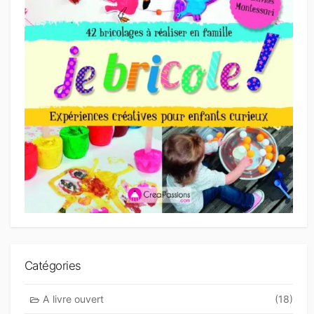
Catégories
A livre ouvert
(18)