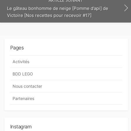
ARTICLE SUIVANT
Le gâteau bonhomme de neige [Pomme d’api] de
Victoire [Nos recettes pour recevoir #17]
Pages
Activités
BDD LEGO
Nous contacter
Partenaires
Instagram