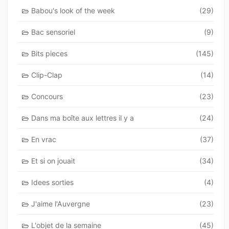
Babou's look of the week
(29)
Bac sensoriel
(9)
Bits pieces
(145)
Clip-Clap
(14)
Concours
(23)
Dans ma boîte aux lettres il y a
(24)
En vrac
(37)
Et si on jouait
(34)
Idees sorties
(4)
J'aime l'Auvergne
(23)
L'objet de la semaine
(45)