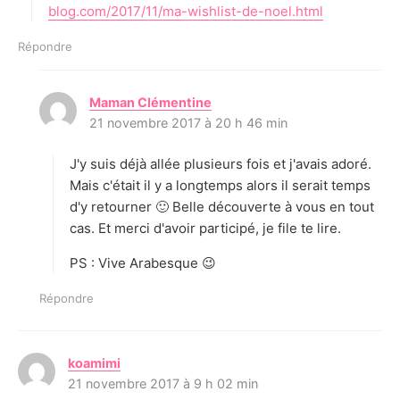
blog.com/2017/11/ma-wishlist-de-noel.html
Répondre
Maman Clémentine
d
21 novembre 2017 à 20 h 46 min
i
t
J'y suis déjà allée plusieurs fois et j'avais adoré.
:
Mais c'était il y a longtemps alors il serait temps
d'y retourner 🙂 Belle découverte à vous en tout
cas. Et merci d'avoir participé, je file te lire.
PS : Vive Arabesque 😉
Répondre
koamimi
d
21 novembre 2017 à 9 h 02 min
i