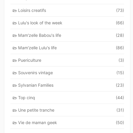
Loisirs creatifs
(73)
Lulu's look of the week
(66)
Mam'zelle Babou's life
(28)
Mam'zelle Lulu's life
(86)
Puericulture
(3)
Souvenirs vintage
(15)
Sylvanian Families
(23)
Top cinq
(44)
Une petite tranche
(31)
Vie de maman geek
(50)