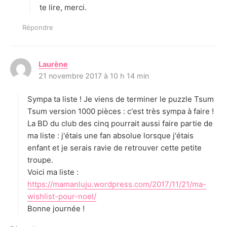
te lire, merci.
Répondre
Laurène
d
21 novembre 2017 à 10 h 14 min
i
t
Sympa ta liste ! Je viens de terminer le puzzle Tsum
:
Tsum version 1000 pièces : c'est très sympa à faire !
La BD du club des cinq pourrait aussi faire partie de
ma liste : j'étais une fan absolue lorsque j'étais
enfant et je serais ravie de retrouver cette petite
troupe.
Voici ma liste :
https://mamanluju.wordpress.com/2017/11/21/ma-
wishlist-pour-noel/
Bonne journée !