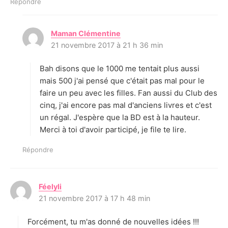
Répondre
Maman Clémentine
d
21 novembre 2017 à 21 h 36 min
i
t
Bah disons que le 1000 me tentait plus aussi
:
mais 500 j'ai pensé que c'était pas mal pour le
faire un peu avec les filles. Fan aussi du Club des
cinq, j'ai encore pas mal d'anciens livres et c'est
un régal. J'espère que la BD est à la hauteur.
Merci à toi d'avoir participé, je file te lire.
Répondre
Féelyli
d
21 novembre 2017 à 17 h 48 min
i
t
Forcément, tu m'as donné de nouvelles idées !!!
: