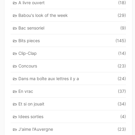
A livre ouvert
(18)
Babou's look of the week
(29)
Bac sensoriel
(9)
Bits pieces
(145)
Clip-Clap
(14)
Concours
(23)
Dans ma boîte aux lettres il y a
(24)
En vrac
(37)
Et si on jouait
(34)
Idees sorties
(4)
J'aime l'Auvergne
(23)