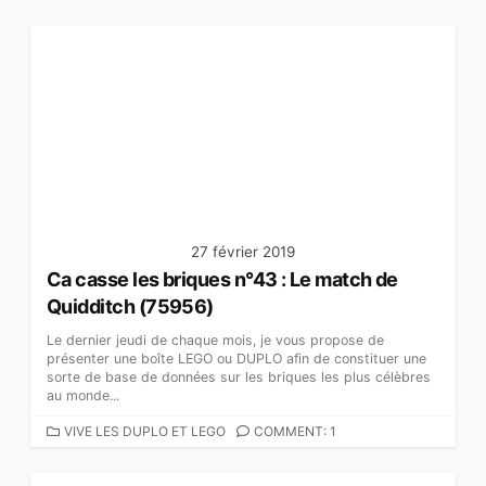
27 février 2019
Ca casse les briques n°43 : Le match de
Quidditch (75956)
Le dernier jeudi de chaque mois, je vous propose de
présenter une boîte LEGO ou DUPLO afin de constituer une
sorte de base de données sur les briques les plus célèbres
au monde...
C
VIVE LES DUPLO ET LEGO
COMMENT: 1
A
T