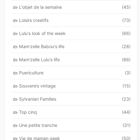
L'objet de la semaine
(45)
Loisirs creatifs
(73)
Lulu's look of the week
(66)
Mam'zelle Babou's life
(28)
Mam'zelle Lulu's life
(86)
Puericulture
(3)
Souvenirs vintage
(15)
Sylvanian Families
(23)
Top cinq
(44)
Une petite tranche
(31)
Vie de maman geek
(50)