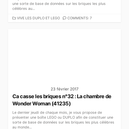
une sorte de base de données sur les briques les plus
célèbres au...
C
VIVE LES DUPLO ET LEGO
COMMENTS: 7
A
T
É
G
O
R
I
E
S
23 février 2017
Ca casse les briques n°32 : La chambre de
Wonder Woman (41235)
Le dernier jeudi de chaque mois, je vous propose de
présenter une boîte LEGO ou DUPLO afin de constituer une
sorte de base de données sur les briques les plus célèbres
au monde...