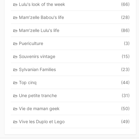
Lulu's look of the week
(66)
Mam'zelle Babou's life
(28)
Mam'zelle Lulu's life
(86)
Puericulture
(3)
Souvenirs vintage
(15)
Sylvanian Families
(23)
Top cinq
(44)
Une petite tranche
(31)
Vie de maman geek
(50)
Vive les Duplo et Lego
(49)