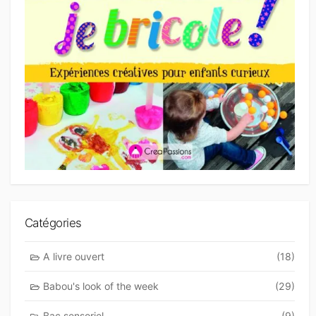
Catégories
A livre ouvert
(18)
Babou's look of the week
(29)
Bac sensoriel
(9)