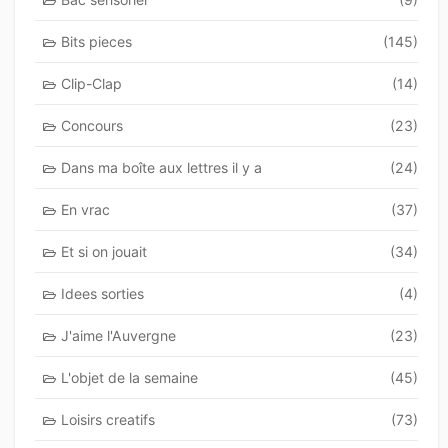
Bits pieces
(145)
Clip-Clap
(14)
Concours
(23)
Dans ma boîte aux lettres il y a
(24)
En vrac
(37)
Et si on jouait
(34)
Idees sorties
(4)
J'aime l'Auvergne
(23)
L'objet de la semaine
(45)
Loisirs creatifs
(73)