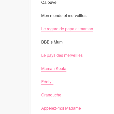
Calouve
Mon monde et merveilles
Le regard de papa et maman
BBB’s Mum
Le pays des merveilles
Maman Koala
Féelyli
Granouche
Appelez-moi Madame