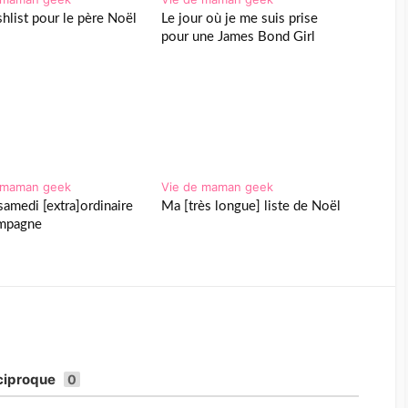
hlist pour le père Noël
Le jour où je me suis prise
]
pour une James Bond Girl
 maman geek
Vie de maman geek
samedi [extra]ordinaire
Ma [très longue] liste de Noël
ampagne
ciproque
0