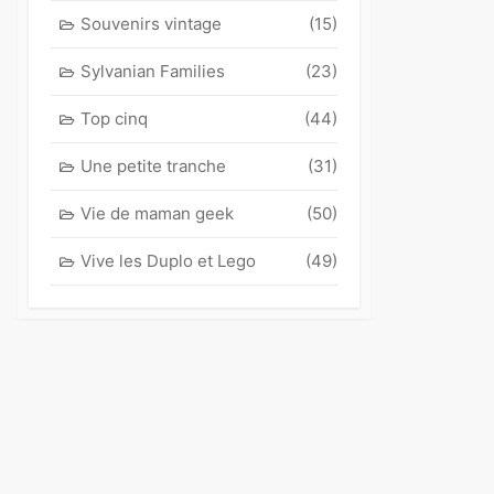
Souvenirs vintage
(15)
Sylvanian Families
(23)
Top cinq
(44)
Une petite tranche
(31)
Vie de maman geek
(50)
Vive les Duplo et Lego
(49)