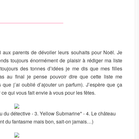
U
R
ui aux parents de dévoiler leurs souhaits pour Noël. Je
ends toujours énormément de plaisir à rédiger ma liste
toujours des tonnes d’idées je me dis que mes filles
as au final je pense pouvoir dire que cette liste me
 que j’ai oublié d’ajouter un parfum). J’espère que ça
 ce qui vous fait envie à vous pour les fêtes.
au du détective - 3. Yellow Submarine* - 4. Le château
ent du fantasme mais bon, sait-on jamais…)