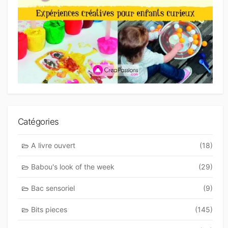
Catégories
A livre ouvert
(18)
Babou's look of the week
(29)
Bac sensoriel
(9)
Bits pieces
(145)