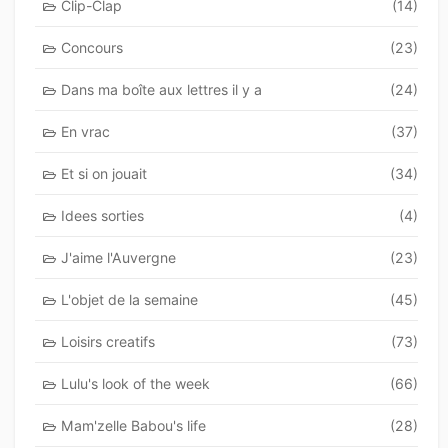
Clip-Clap
(14)
Concours
(23)
Dans ma boîte aux lettres il y a
(24)
En vrac
(37)
Et si on jouait
(34)
Idees sorties
(4)
J'aime l'Auvergne
(23)
L'objet de la semaine
(45)
Loisirs creatifs
(73)
Lulu's look of the week
(66)
Mam'zelle Babou's life
(28)