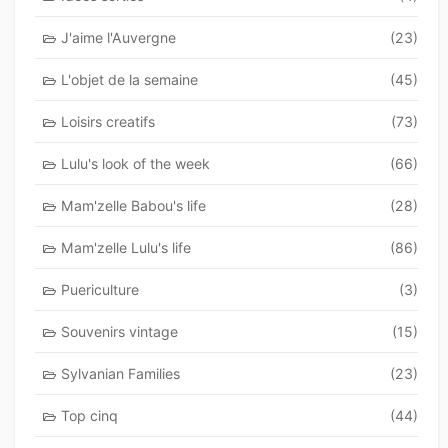
J'aime l'Auvergne
(23)
L'objet de la semaine
(45)
Loisirs creatifs
(73)
Lulu's look of the week
(66)
Mam'zelle Babou's life
(28)
Mam'zelle Lulu's life
(86)
Puericulture
(3)
Souvenirs vintage
(15)
Sylvanian Families
(23)
Top cinq
(44)