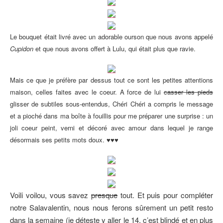
Le bouquet était livré avec un adorable ourson que nous avons appelé
Cupidon
et que nous avons offert à Lulu, qui était plus que ravie.
Mais ce que je préfère par dessus tout ce sont les petites attentions
maison, celles faites avec le coeur. A force de lui
casser les pieds
glisser de subtiles sous-entendus, Chéri Chéri a compris le message
et a pioché dans ma boîte à fouillis pour me préparer une surprise : un
joli coeur peint, verni et décoré avec amour dans lequel je range
désormais ses petits mots doux. ♥♥♥
Voili voilou, vous savez
presque
tout. Et puis pour compléter
notre Salavalentin, nous nous ferons sûrement un petit resto
dans la semaine (je déteste y aller le 14, c’est blindé et en plus