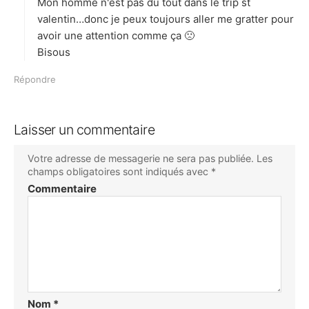
Mon homme n'est pas du tout dans le trip st
valentin…donc je peux toujours aller me gratter pour
avoir une attention comme ça 🙁
Bisous
Répondre
Laisser un commentaire
Votre adresse de messagerie ne sera pas publiée.
Les
champs obligatoires sont indiqués avec
*
Commentaire
Nom
*