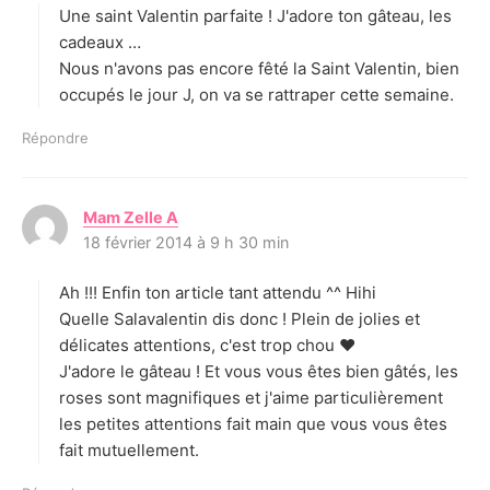
Une saint Valentin parfaite ! J'adore ton gâteau, les
:
cadeaux …
Nous n'avons pas encore fêté la Saint Valentin, bien
occupés le jour J, on va se rattraper cette semaine.
Répondre
Mam Zelle A
d
18 février 2014 à 9 h 30 min
i
t
Ah !!! Enfin ton article tant attendu ^^ Hihi
:
Quelle Salavalentin dis donc ! Plein de jolies et
délicates attentions, c'est trop chou ♥
J'adore le gâteau ! Et vous vous êtes bien gâtés, les
roses sont magnifiques et j'aime particulièrement
les petites attentions fait main que vous vous êtes
fait mutuellement.