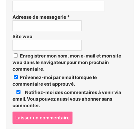
Adresse de messagerie
*
Site web
Enregistrer mon nom, mon e-mail et mon site
web dans le navigateur pour mon prochain
commentaire.
Prévenez-moi par email lorsque le
commentaire est approuvé.
Notifiez-moi des commentaires à venir via
email. Vous pouvez aussi
vous abonner
sans
commenter.
P
o
s
t