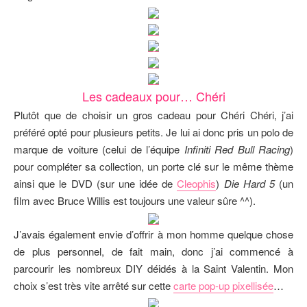
Les cadeaux pour… Chéri
Plutôt que de choisir un gros cadeau pour Chéri Chéri, j’ai
préféré opté pour plusieurs petits. Je lui ai donc pris un polo de
marque de voiture (celui de l’équipe
Infiniti Red Bull Racing
)
pour compléter sa collection, un porte clé sur le même thème
ainsi que le DVD (sur une idée de
Cleophis
)
Die Hard 5
(un
film avec Bruce Willis est toujours une valeur sûre ^^).
J’avais également envie d’offrir à mon homme quelque chose
de plus personnel, de fait main, donc j’ai commencé à
parcourir les nombreux DIY déidés à la Saint Valentin. Mon
choix s’est très vite arrêté sur cette
carte pop-up pixellisée
…