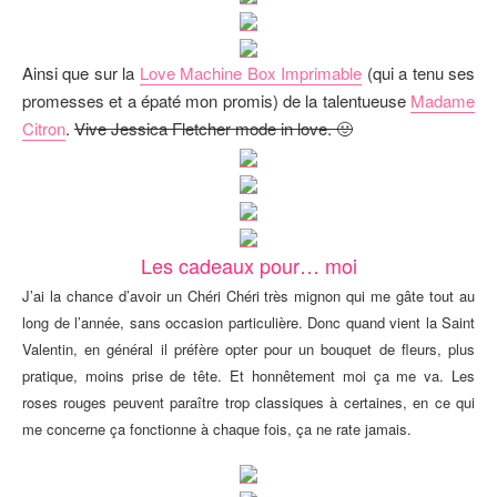
Ainsi que sur la
Love Machine Box Imprimable
(qui a tenu ses
promesses et a épaté mon promis) de la talentueuse
Madame
Citron
.
Vive Jessica Fletcher mode in love. 🙂
Les cadeaux pour… moi
J’ai la chance d’avoir un Chéri Chéri très mignon qui me gâte tout au
long de l’année, sans occasion particulière. Donc quand vient la Saint
Valentin, en général il préfère opter pour un bouquet de fleurs, plus
pratique, moins prise de tête. Et honnêtement moi ça me va. Les
roses rouges peuvent paraître trop classiques à certaines, en ce qui
me concerne ça fonctionne à chaque fois, ça ne rate jamais.