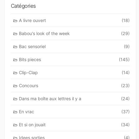
Catégories
A livre ouvert
(18)
Babou's look of the week
(29)
Bac sensoriel
(9)
Bits pieces
(145)
Clip-Clap
(14)
Concours
(23)
Dans ma boîte aux lettres il y a
(24)
En vrac
(37)
Et si on jouait
(34)
Idees sorties
(4)