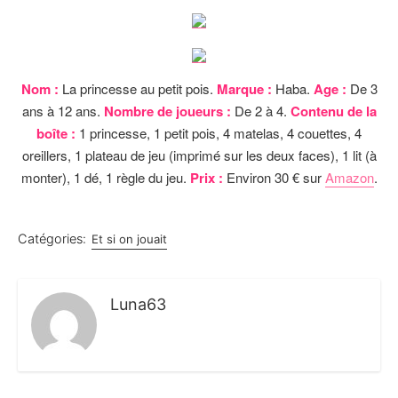
Nom :
La princesse au petit pois.
Marque :
Haba.
Age :
De 3
ans à 12 ans.
Nombre de joueurs :
De 2 à 4.
Contenu de la
boîte :
1 princesse, 1 petit pois, 4 matelas, 4 couettes, 4
oreillers, 1 plateau de jeu (imprimé sur les deux faces), 1 lit (à
monter), 1 dé, 1 règle du jeu.
Prix :
Environ 30 € sur
Amazon
.
Catégories:
Et si on jouait
Luna63