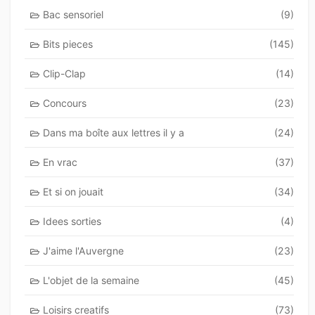
Bac sensoriel
(9)
Bits pieces
(145)
Clip-Clap
(14)
Concours
(23)
Dans ma boîte aux lettres il y a
(24)
En vrac
(37)
Et si on jouait
(34)
Idees sorties
(4)
J'aime l'Auvergne
(23)
L'objet de la semaine
(45)
Loisirs creatifs
(73)