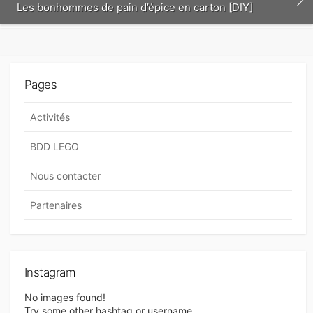
Les bonhommes de pain d’épice en carton [DIY]
Pages
Activités
BDD LEGO
Nous contacter
Partenaires
Instagram
No images found!
Try some other hashtag or username