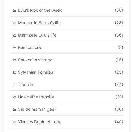
Lulu's look of the week
(66)
Mam'zelle Babou's life
(28)
Mam'zelle Lulu's life
(86)
Puericulture
(3)
Souvenirs vintage
(15)
Sylvanian Families
(23)
Top cinq
(44)
Une petite tranche
(31)
Vie de maman geek
(50)
Vive les Duplo et Lego
(49)