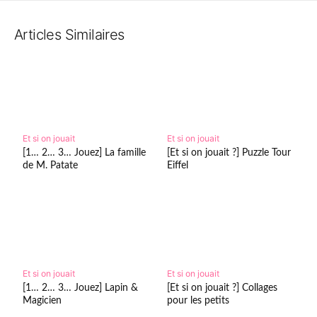
Articles Similaires
Et si on jouait
Et si on jouait
[1… 2… 3… Jouez] La famille
[Et si on jouait ?] Puzzle Tour
de M. Patate
Eiffel
Et si on jouait
Et si on jouait
[1… 2… 3… Jouez] Lapin &
[Et si on jouait ?] Collages
Magicien
pour les petits