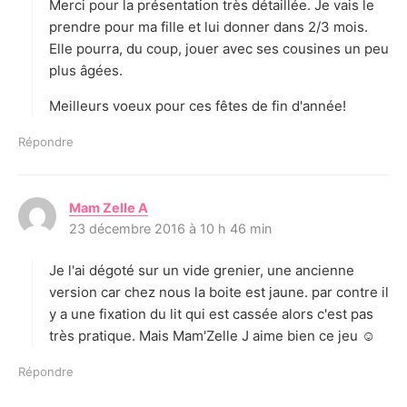
Merci pour la présentation très détaillée. Je vais le
:
prendre pour ma fille et lui donner dans 2/3 mois.
Elle pourra, du coup, jouer avec ses cousines un peu
plus âgées.
Meilleurs voeux pour ces fêtes de fin d'année!
Répondre
Mam Zelle A
d
23 décembre 2016 à 10 h 46 min
i
t
Je l'ai dégoté sur un vide grenier, une ancienne
:
version car chez nous la boite est jaune. par contre il
y a une fixation du lit qui est cassée alors c'est pas
très pratique. Mais Mam'Zelle J aime bien ce jeu ☺
Répondre