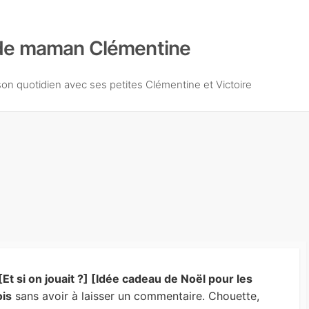
de maman Clémentine
n quotidien avec ses petites Clémentine et Victoire
[Et si on jouait ?] [Idée cadeau de Noël pour les
ois
sans avoir à laisser un commentaire. Chouette,