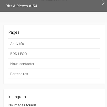
t
Bits & Pieces #154
Pages
Activités
BDD LEGO
Nous contacter
Partenaires
Instagram
No images found!