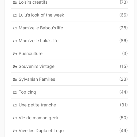
Loisirs creatifs
(73)
Lulu's look of the week
(66)
Mam'zelle Babou's life
(28)
Mam'zelle Lulu's life
(86)
Puericulture
(3)
Souvenirs vintage
(15)
Sylvanian Families
(23)
Top cinq
(44)
Une petite tranche
(31)
Vie de maman geek
(50)
Vive les Duplo et Lego
(49)