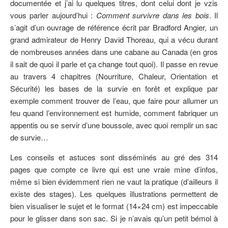
documentée et j’ai lu quelques titres, dont celui dont je vzis
vous parler aujourd’hui :
Comment survivre dans les bois
. Il
s’agit d’un ouvrage de référence écrit par Bradford Angier, un
grand admirateur de Henry David Thoreau, qui a vécu durant
de nombreuses années dans une cabane au Canada (en gros
il sait de quoi il parle et ça change tout quoi). Il passe en revue
au travers 4 chapitres (Nourriture, Chaleur, Orientation et
Sécurité) les bases de la survie en forêt et explique par
exemple comment trouver de l’eau, que faire pour allumer un
feu quand l’environnement est humide, comment fabriquer un
appentis ou se servir d’une boussole, avec quoi remplir un sac
de survie…
Les conseils et astuces sont disséminés au gré des 314
pages que compte ce livre qui est une vraie mine d’infos,
même si bien évidemment rien ne vaut la pratique (d’ailleurs il
existe des stages). Les quelques illustrations permettent de
bien visualiser le sujet et le format (14×24 cm) est impeccable
pour le glisser dans son sac. Si je n’avais qu’un petit bémol à