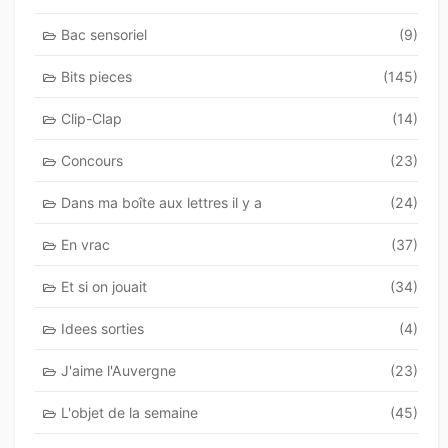
Bac sensoriel
(9)
Bits pieces
(145)
Clip-Clap
(14)
Concours
(23)
Dans ma boîte aux lettres il y a
(24)
En vrac
(37)
Et si on jouait
(34)
Idees sorties
(4)
J'aime l'Auvergne
(23)
L'objet de la semaine
(45)