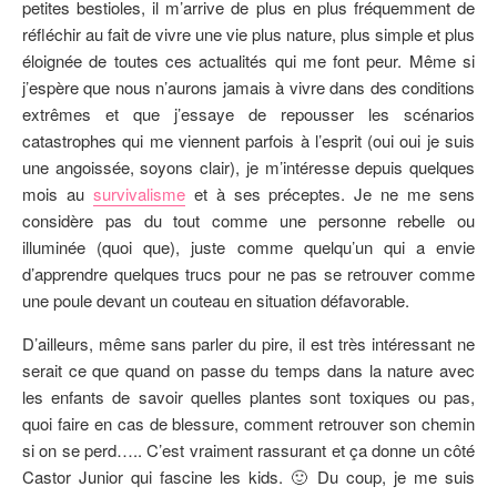
petites bestioles, il m’arrive de plus en plus fréquemment de
réfléchir au fait de vivre une vie plus nature, plus simple et plus
éloignée de toutes ces actualités qui me font peur. Même si
j’espère que nous n’aurons jamais à vivre dans des conditions
extrêmes et que j’essaye de repousser les scénarios
catastrophes qui me viennent parfois à l’esprit (oui oui je suis
une angoissée, soyons clair), je m’intéresse depuis quelques
mois au
survivalisme
et à ses préceptes. Je ne me sens
considère pas du tout comme une personne rebelle ou
illuminée (quoi que), juste comme quelqu’un qui a envie
d’apprendre quelques trucs pour ne pas se retrouver comme
une poule devant un couteau en situation défavorable.
D’ailleurs, même sans parler du pire, il est très intéressant ne
serait ce que quand on passe du temps dans la nature avec
les enfants de savoir quelles plantes sont toxiques ou pas,
quoi faire en cas de blessure, comment retrouver son chemin
si on se perd….. C’est vraiment rassurant et ça donne un côté
Castor Junior qui fascine les kids. 🙂 Du coup, je me suis