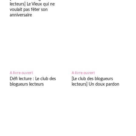
lecteurs] Le Vieux qui ne
voulait pas fêter son
anniversaire
A livre ouvert
A livre ouvert
Défi lecture : Le club des
[Le club des blogueurs
blogueurs lecteurs
lecteurs] Un doux pardon