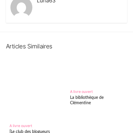
Luna63
Articles Similaires
A livre ouvert
La bibliothèque de
Clémentine
A livre ouvert
[Le club des blogueurs