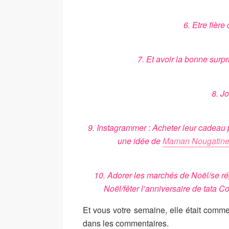
6. Etre fière
7. Et avoir la bonne surpr
8. J
9. Instagrammer : Acheter leur cadeau 
une idée de
Maman Nougatin
10. Adorer les marchés de Noël/se rég
Noël/fêter l’anniversaire de tata 
Et vous votre semaine, elle était comme
dans les commentaires.