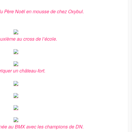
 du Père Noël en mousse de chez Oxybul.
euxième au cross de l’école.
riquer un château-fort.
urnée au BMX avec les champions de DN.