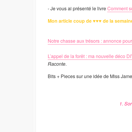
- Je vous ai présenté le livre
Comment sur
Mon article coup de ♥♥♥ de la semain
Notre chasse aux trésors : annonce pou
L’appel de la forêt : ma nouvelle déco D
Raconte
.
Bits + Pieces sur une idée de Miss Jame
1. Sor