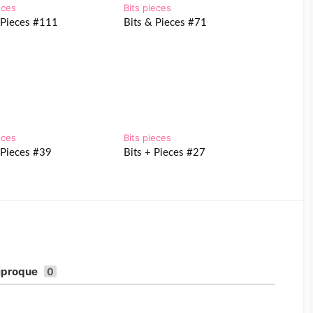
eces
Bits pieces
 Pieces #111
Bits & Pieces #71
eces
Bits pieces
 Pieces #39
Bits + Pieces #27
ciproque
0