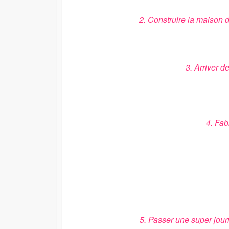
2. Construire la maison
3. Arriver d
4. Fab
5. Passer une super jo