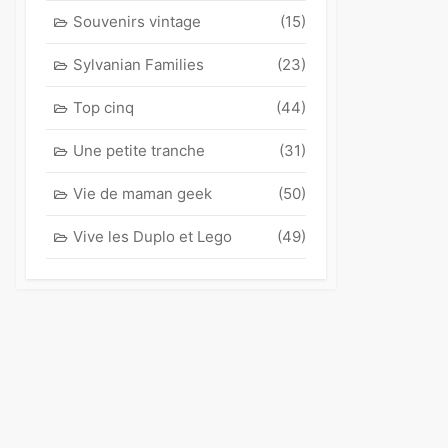
Souvenirs vintage
(15)
Sylvanian Families
(23)
Top cinq
(44)
Une petite tranche
(31)
Vie de maman geek
(50)
Vive les Duplo et Lego
(49)