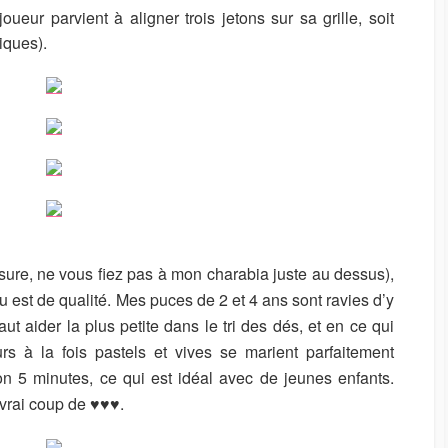
ueur parvient à aligner trois jetons sur sa grille, soit
iques).
ssure, ne vous fiez pas à mon charabia juste au dessus),
nu est de qualité. Mes puces de 2 et 4 ans sont ravies d’y
ut aider la plus petite dans le tri des dés, et en ce qui
s à la fois pastels et vives se marient parfaitement
on 5 minutes, ce qui est idéal avec de jeunes enfants.
 vrai coup de ♥♥♥.