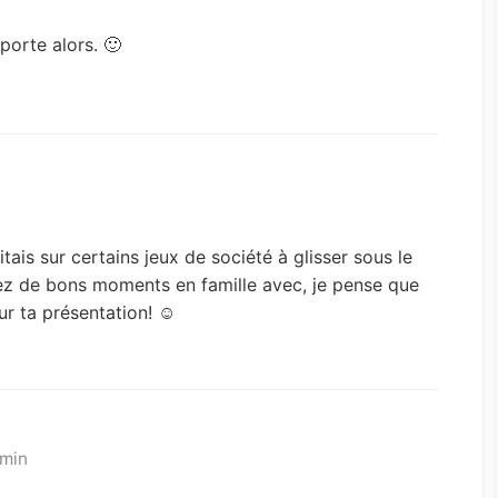
porte alors. 🙂
tais sur certains jeux de société à glisser sous le
sez de bons moments en famille avec, je pense que
ur ta présentation! ☺
 min