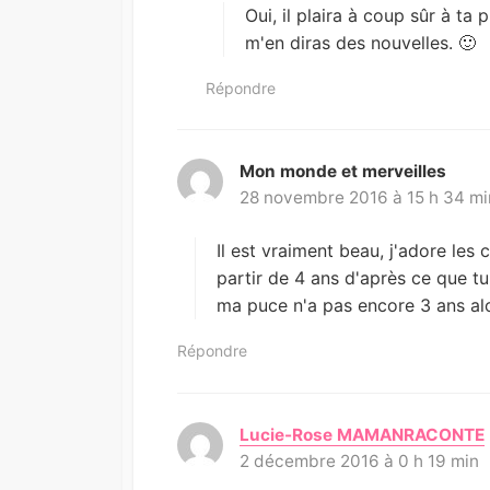
:
Oui, il plaira à coup sûr à ta
m'en diras des nouvelles. 🙂
Répondre
Mon monde et merveilles
d
28 novembre 2016 à 15 h 34 mi
i
t
:
Il est vraiment beau, j'adore les c
partir de 4 ans d'après ce que tu
ma puce n'a pas encore 3 ans alo
Répondre
Lucie-Rose MAMANRACONTE
2 décembre 2016 à 0 h 19 min
i