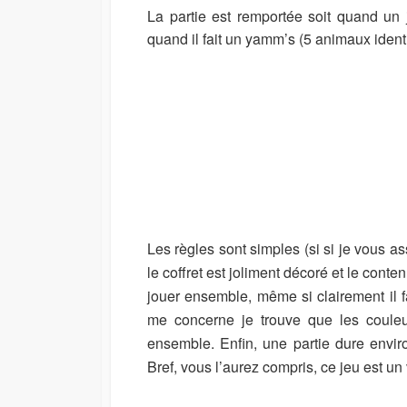
La partie est remportée soit quand un jo
quand il fait un yamm’s (5 animaux ident
Les règles sont simples (si si je vous a
le coffret est joliment décoré et le conte
jouer ensemble, même si clairement il fa
me concerne je trouve que les couleur
ensemble. Enfin, une partie dure envir
Bref, vous l’aurez compris, ce jeu est un