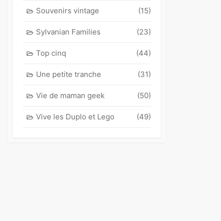
Souvenirs vintage
(15)
Sylvanian Families
(23)
Top cinq
(44)
Une petite tranche
(31)
Vie de maman geek
(50)
Vive les Duplo et Lego
(49)