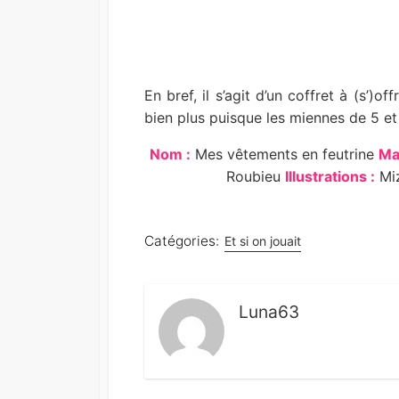
En bref, il s’agit d’un coffret à (s’)o
bien plus puisque les miennes de 5 e
Nom :
Mes vêtements en feutrine
Ma
Roubieu
Illustrations :
Miz
Catégories:
Et si on jouait
Luna63