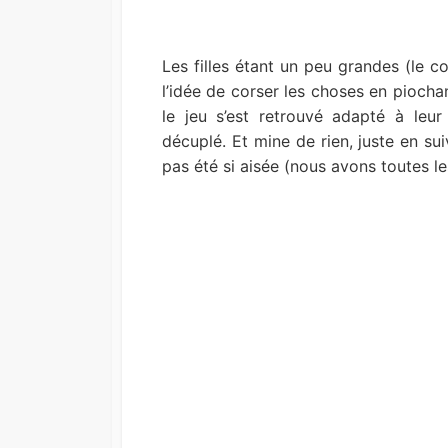
Les filles étant un peu grandes (le co
l’idée de corser les choses en pioch
le jeu s’est retrouvé adapté à leur
décuplé. Et mine de rien, juste en sui
pas été si aisée (nous avons toutes les