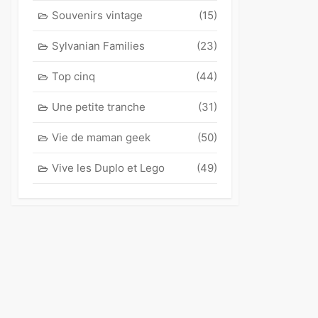
Souvenirs vintage
(15)
Sylvanian Families
(23)
Top cinq
(44)
Une petite tranche
(31)
Vie de maman geek
(50)
Vive les Duplo et Lego
(49)