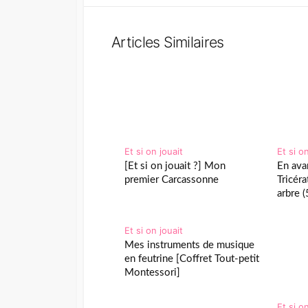
Articles Similaires
Et si on jouait
Et si o
[Et si on jouait ?] Mon
En avan
premier Carcassonne
Tricéra
arbre 
Et si on jouait
Mes instruments de musique
en feutrine [Coffret Tout-petit
Montessori]
Et si o