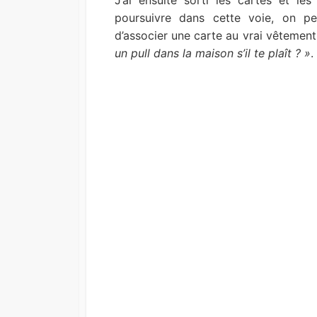
J’ai ensuite sorti les cartes et le
poursuivre dans cette voie, on p
d’associer une carte au vrai vêtemen
un pull dans la maison s’il te plaît ? »
.