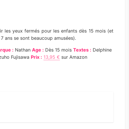
ffrir les yeux fermés pour les enfants dès 15 mois (et
t 7 ans se sont beaucoup amusées).
rque :
Nathan
Age :
Dès 15 mois
Textes :
Delphine
uho Fujisawa
Prix :
13,95 €
sur Amazon