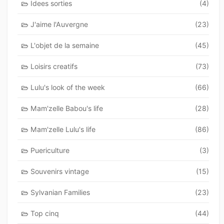
Idees sorties
(4)
J'aime l'Auvergne
(23)
L'objet de la semaine
(45)
Loisirs creatifs
(73)
Lulu's look of the week
(66)
Mam'zelle Babou's life
(28)
Mam'zelle Lulu's life
(86)
Puericulture
(3)
Souvenirs vintage
(15)
Sylvanian Families
(23)
Top cinq
(44)