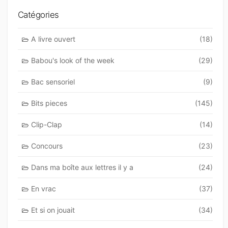
Catégories
A livre ouvert
(18)
Babou's look of the week
(29)
Bac sensoriel
(9)
Bits pieces
(145)
Clip-Clap
(14)
Concours
(23)
Dans ma boîte aux lettres il y a
(24)
En vrac
(37)
Et si on jouait
(34)