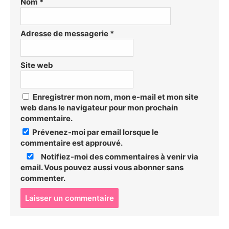
Nom
*
Adresse de messagerie
*
Site web
Enregistrer mon nom, mon e-mail et mon site
web dans le navigateur pour mon prochain
commentaire.
Prévenez-moi par email lorsque le
commentaire est approuvé.
Notifiez-moi des commentaires à venir via
email. Vous pouvez aussi
vous abonner
sans
commenter.
P
o
s
t