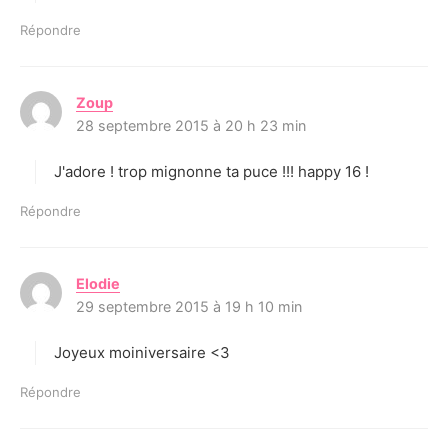
Répondre
Zoup
d
28 septembre 2015 à 20 h 23 min
i
t
J'adore ! trop mignonne ta puce !!! happy 16 !
:
Répondre
Elodie
d
29 septembre 2015 à 19 h 10 min
i
t
Joyeux moiniversaire <3
:
Répondre