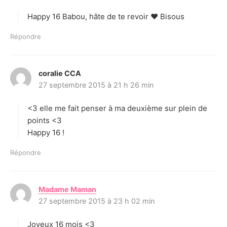
t
Happy 16 Babou, hâte de te revoir ♥ Bisous
:
Répondre
coralie CCA
d
27 septembre 2015 à 21 h 26 min
i
t
<3 elle me fait penser à ma deuxième sur plein de
:
points <3
Happy 16 !
Répondre
Madame Maman
d
27 septembre 2015 à 23 h 02 min
i
t
Joyeux 16 mois <3
: