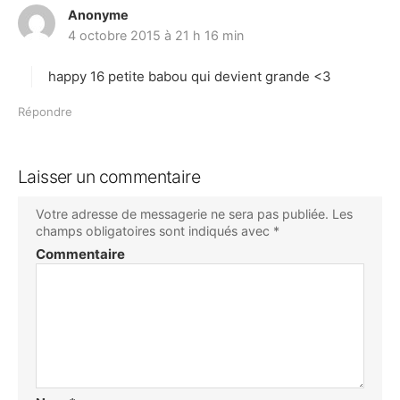
Anonyme
d
4 octobre 2015 à 21 h 16 min
i
t
happy 16 petite babou qui devient grande <3
:
Répondre
Laisser un commentaire
Votre adresse de messagerie ne sera pas publiée.
Les
champs obligatoires sont indiqués avec
*
Commentaire