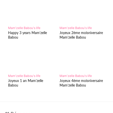
Mam'zelle Babou's life
Mam'zelle Babou's life
Happy 3 years Mam’zelle
Joyeux 2ème moisniversaire
Babou
Mam’zelle Babou
Mam'zelle Babou's life
Mam'zelle Babou's life
Joyeux 1 an Mam’zelle
Joyeux 4ème moisniversaire
Babou
Mam’zelle Babou