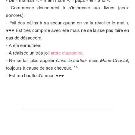
- Commence doucement à s’intéresse aux livres (ceux
sonores).
- Fait des câlins à sa soeur quand on va la réveiller le matin.
♥♥♥ Est très complice avec elle mais ne se laisse pas faire en
cas de désaccord.
- A été enrhumée.
- A réalisée un très joli
arbre d’automne
.
- Ne se fait plus appeler
Chris le surfeur
mais
Marie-Chantal
,
toujours à cause de ses cheveux. ^^
- Est ma bouille d’amour. ♥♥♥