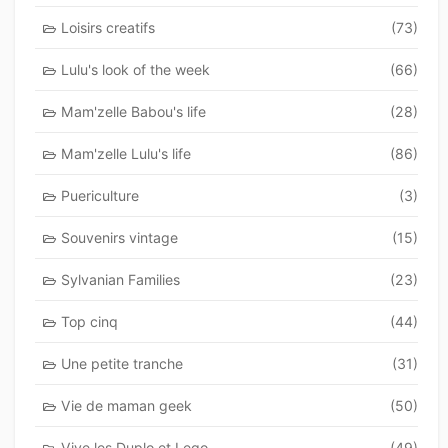
Loisirs creatifs
(73)
Lulu's look of the week
(66)
Mam'zelle Babou's life
(28)
Mam'zelle Lulu's life
(86)
Puericulture
(3)
Souvenirs vintage
(15)
Sylvanian Families
(23)
Top cinq
(44)
Une petite tranche
(31)
Vie de maman geek
(50)
Vive les Duplo et Lego
(49)