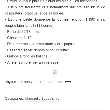
- Prend un malin plaisir à piquer les clés ou les téléphones.
- Est plutôt trouillarde et a notamment une frousse bleue de
l’aspirateur (pratique) et de sa bouée.
- Est une petite dormeuse la journée (environ 1H30) mais
roupille bien la nuit (11 heures).
- Porte du 12/18 mois.
- Chausse du 19.
- Dit « maman », « mam mam » et « papa ».
- Passerait sa vie dehors si on l’écoutait.
- Galope à fond les ballons.
- A fêter son premier anniversaire.
Joyeux 1er anniversaire mon amour. ♥♥♥
Catégories:
Mam'zelle Babou's life