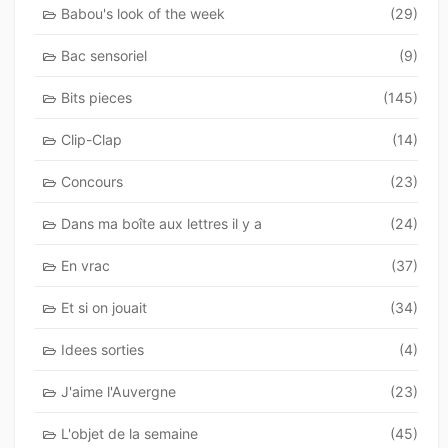
Babou's look of the week
(29)
Bac sensoriel
(9)
Bits pieces
(145)
Clip-Clap
(14)
Concours
(23)
Dans ma boîte aux lettres il y a
(24)
En vrac
(37)
Et si on jouait
(34)
Idees sorties
(4)
J'aime l'Auvergne
(23)
L'objet de la semaine
(45)