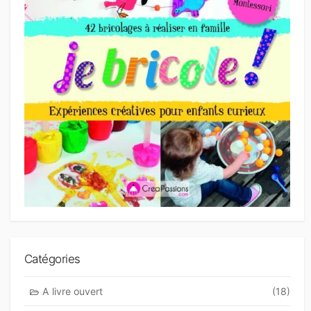
Catégories
A livre ouvert
(18)