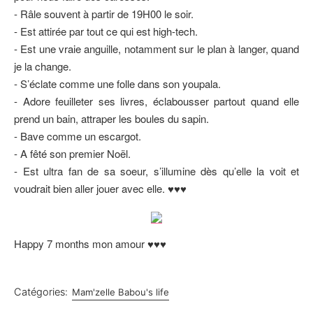
- Râle souvent à partir de 19H00 le soir.
- Est attirée par tout ce qui est high-tech.
- Est une vraie anguille, notamment sur le plan à langer, quand
je la change.
- S’éclate comme une folle dans son youpala.
- Adore feuilleter ses livres, éclabousser partout quand elle
prend un bain, attraper les boules du sapin.
- Bave comme un escargot.
- A fêté son premier Noël.
- Est ultra fan de sa soeur, s’illumine dès qu’elle la voit et
voudrait bien aller jouer avec elle. ♥♥♥
Happy 7 months mon amour ♥♥♥
Catégories:
Mam'zelle Babou's life