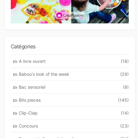
Catégories
A livre ouvert
(18)
Babou's look of the week
(29)
Bac sensoriel
(9)
Bits pieces
(145)
Clip-Clap
(14)
Concours
(23)