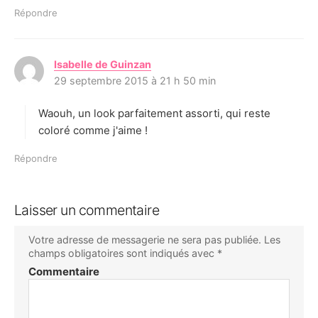
Répondre
Isabelle de Guinzan
d
29 septembre 2015 à 21 h 50 min
i
t
Waouh, un look parfaitement assorti, qui reste
:
coloré comme j'aime !
Répondre
Laisser un commentaire
Votre adresse de messagerie ne sera pas publiée.
Les
champs obligatoires sont indiqués avec
*
Commentaire