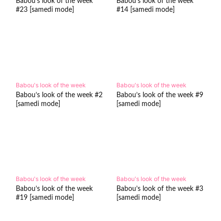
Babou’s look of the week
Babou’s look of the week
#23 [samedi mode]
#14 [samedi mode]
Babou's look of the week
Babou's look of the week
Babou’s look of the week #2
Babou’s look of the week #9
[samedi mode]
[samedi mode]
Babou's look of the week
Babou's look of the week
Babou’s look of the week
Babou’s look of the week #3
#19 [samedi mode]
[samedi mode]