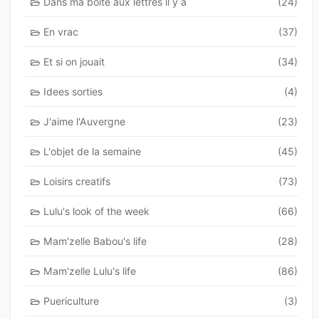
Dans ma boîte aux lettres il y a
(24)
En vrac
(37)
Et si on jouait
(34)
Idees sorties
(4)
J'aime l'Auvergne
(23)
L'objet de la semaine
(45)
Loisirs creatifs
(73)
Lulu's look of the week
(66)
Mam'zelle Babou's life
(28)
Mam'zelle Lulu's life
(86)
Puericulture
(3)