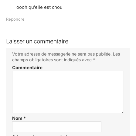
t
oooh qu'elle est chou
:
Répondre
Laisser un commentaire
Votre adresse de messagerie ne sera pas publiée.
Les
champs obligatoires sont indiqués avec
*
Commentaire
Nom
*