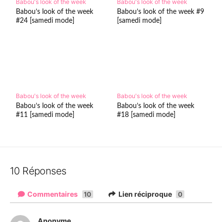
Babou's look of the week
Babou's look of the week
Babou’s look of the week
Babou’s look of the week #9
#24 [samedi mode]
[samedi mode]
Babou's look of the week
Babou's look of the week
Babou’s look of the week
Babou’s look of the week
#11 [samedi mode]
#18 [samedi mode]
10 Réponses
Commentaires
Lien réciproque
10
0
Anonyme
d