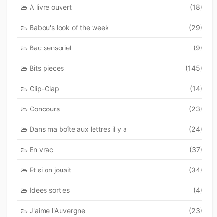
A livre ouvert
(18)
Babou's look of the week
(29)
Bac sensoriel
(9)
Bits pieces
(145)
Clip-Clap
(14)
Concours
(23)
Dans ma boîte aux lettres il y a
(24)
En vrac
(37)
Et si on jouait
(34)
Idees sorties
(4)
J'aime l'Auvergne
(23)