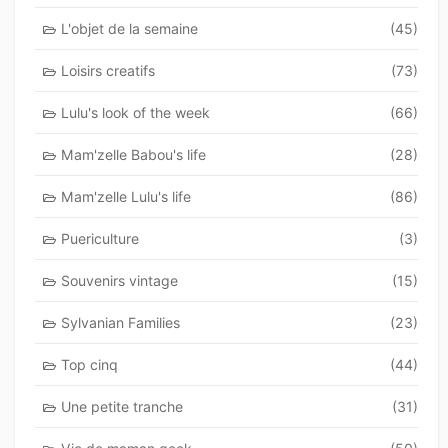
L'objet de la semaine
(45)
Loisirs creatifs
(73)
Lulu's look of the week
(66)
Mam'zelle Babou's life
(28)
Mam'zelle Lulu's life
(86)
Puericulture
(3)
Souvenirs vintage
(15)
Sylvanian Families
(23)
Top cinq
(44)
Une petite tranche
(31)