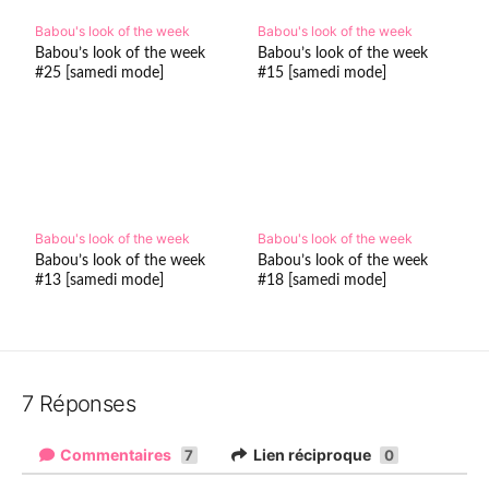
Babou's look of the week
Babou's look of the week
Babou’s look of the week
Babou’s look of the week
#25 [samedi mode]
#15 [samedi mode]
Babou's look of the week
Babou's look of the week
Babou’s look of the week
Babou’s look of the week
#13 [samedi mode]
#18 [samedi mode]
7 Réponses
Commentaires
Lien réciproque
7
0