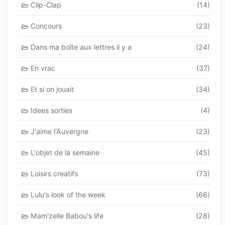
Clip-Clap
(14)
Concours
(23)
Dans ma boîte aux lettres il y a
(24)
En vrac
(37)
Et si on jouait
(34)
Idees sorties
(4)
J'aime l'Auvergne
(23)
L'objet de la semaine
(45)
Loisirs creatifs
(73)
Lulu's look of the week
(66)
Mam'zelle Babou's life
(28)