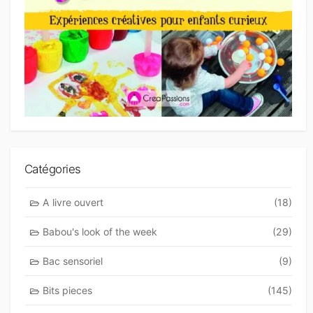
Catégories
A livre ouvert
(18)
Babou's look of the week
(29)
Bac sensoriel
(9)
Bits pieces
(145)