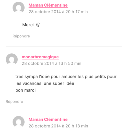
Maman Clémentine
d
28 octobre 2014 à 20 h 17 min
i
t
Merci. 🙂
:
Répondre
monarbremagique
d
28 octobre 2014 à 13 h 50 min
i
t
tres sympa l'idée pour amuser les plus petits pour
:
les vacances, une super idée
bon mardi
Répondre
Maman Clémentine
d
28 octobre 2014 à 20 h 18 min
i