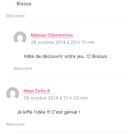
Bisous
Répondre
Maman Clémentine
d
28 octobre 2014 à 20 h 17 min
i
t
Hâte de découvrir votre jeu. 🙂 Bisous.
:
Répondre
Mam Zelle A
d
28 octobre 2014 à 12 h 20 min
i
t
Je kiffe l'idée !!! C'est génial !
:
Répondre