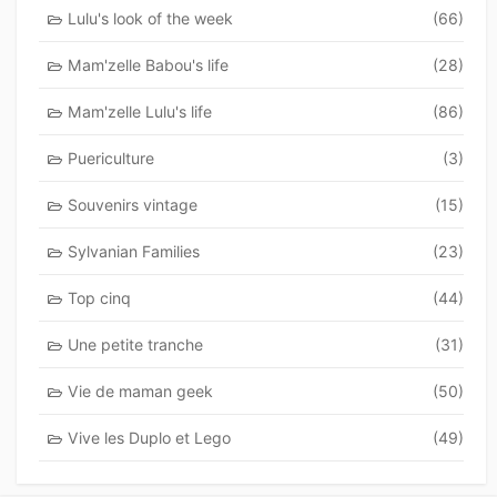
Lulu's look of the week
(66)
Mam'zelle Babou's life
(28)
Mam'zelle Lulu's life
(86)
Puericulture
(3)
Souvenirs vintage
(15)
Sylvanian Families
(23)
Top cinq
(44)
Une petite tranche
(31)
Vie de maman geek
(50)
Vive les Duplo et Lego
(49)