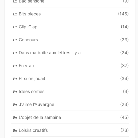
Bac sensoriel
(9)
Bits pieces
(145)
Clip-Clap
(14)
Concours
(23)
Dans ma boîte aux lettres il y a
(24)
En vrac
(37)
Et si on jouait
(34)
Idees sorties
(4)
J'aime l'Auvergne
(23)
L'objet de la semaine
(45)
Loisirs creatifs
(73)