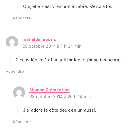
Oui, elle s'est vraiment éclatée. Merci à toi.
:
Répondre
mathilde mouric
d
28 octobre 2014 à 7 h 34 min
i
t
2 activités en 1 et un joli fantôme, j'aime beaucoup
:
Répondre
Maman Clémentine
d
28 octobre 2014 à 20 h 14 min
i
t
J'ai adoré le côté deux en un aussi.
:
Répondre