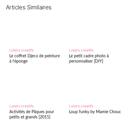
Articles Similaires
Loisirs creatifs
Loisirs creatifs
Le coffret Djeco de peinture
Le petit cadre photo à
à l’éponge
personnaliser [DIY]
Loisirs creatifs
Loisirs creatifs
Activités de Pâques pour
Loup funky by Mamie Chouc
petits et grands [2015]