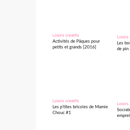
Loisirs creatifs
Loisirs
Activités de Pâques pour
Les b
petits et grands [2016]
de pin
Loisirs creatifs
Loisirs
Les p’tites bricoles de Mamie
Socrate
Chouc #1
emprei