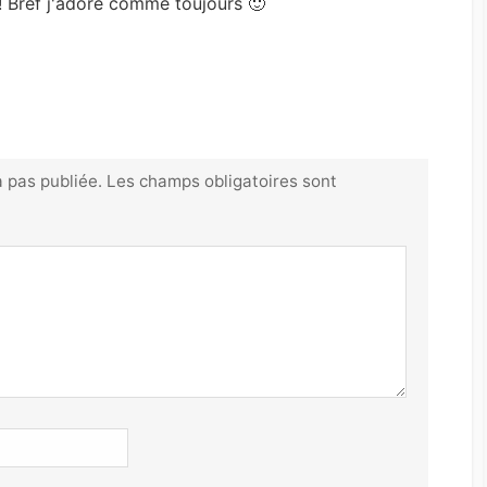
li ! Bref j'adore comme toujours 🙂
 pas publiée.
Les champs obligatoires sont