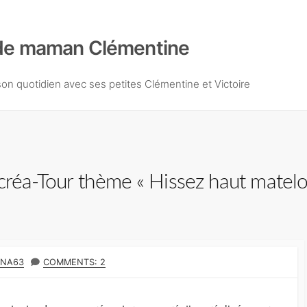
de maman Clémentine
n quotidien avec ses petites Clémentine et Victoire
créa-Tour thème « Hissez haut matelot
UNA63
COMMENTS: 2