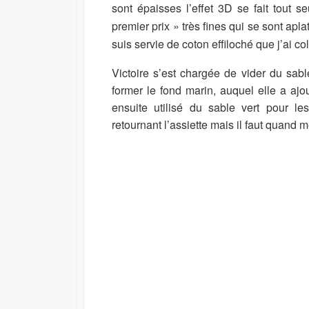
sont épaisses l’effet 3D se fait tout s
premier prix » très fines qui se sont ap
suis servie de coton effiloché que j’ai c
Victoire s’est chargée de vider du sabl
former le fond marin, auquel elle a ajo
ensuite utilisé du sable vert pour le
retournant l’assiette mais il faut quand