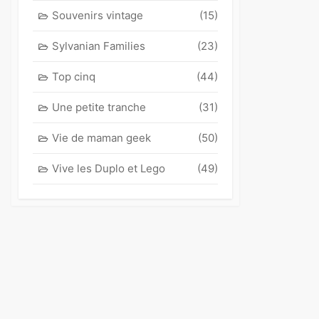
Souvenirs vintage
(15)
Sylvanian Families
(23)
Top cinq
(44)
Une petite tranche
(31)
Vie de maman geek
(50)
Vive les Duplo et Lego
(49)