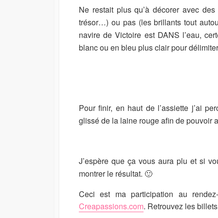
Ne restait plus qu’à décorer avec des 
trésor…) ou pas (les brillants tout aut
navire de Victoire est DANS l’eau, ce
blanc ou en bleu plus clair pour délimiter 
Pour finir, en haut de l’assiette j’ai pe
glissé de la laine rouge afin de pouvoir 
J’espère que ça vous aura plu et si vo
montrer le résultat. 🙂
Ceci est ma participation au rende
Creapassions.com
. Retrouvez les billet