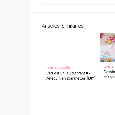
Articles Similaires
Loisirs
Loisirs creatifs
Dessin
L’art est un jeu d’enfant #7 :
des voi
Arlequin en gommettes [DIY]