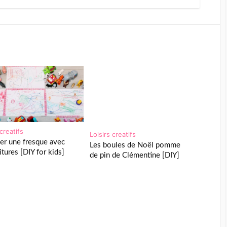
 creatifs
Loisirs creatifs
er une fresque avec
Les boules de Noël pomme
tures [DIY for kids]
de pin de Clémentine [DIY]