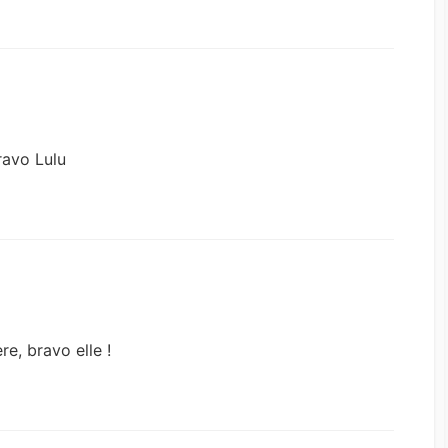
bravo Lulu
re, bravo elle !