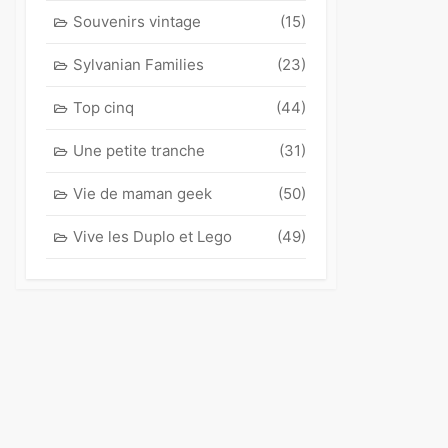
Souvenirs vintage
(15)
Sylvanian Families
(23)
Top cinq
(44)
Une petite tranche
(31)
Vie de maman geek
(50)
Vive les Duplo et Lego
(49)