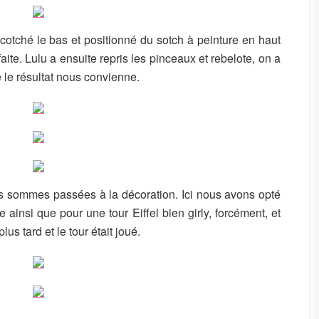
scotché le bas et positionné du sotch à peinture en haut
faite. Lulu a ensuite repris les pinceaux et rebelote, on a
e le résultat nous convienne.
ous sommes passées à la décoration. Ici nous avons opté
e ainsi que pour une tour Eiffel bien girly, forcément, et
lus tard et le tour était joué.