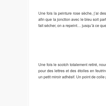
Une fois la peinture rose sèche, j’ai de
afin que la jonction avec le bleu soit par
fait sécher, on a repeint… jusqu’à ce qu
Une fois le scotch totalement retiré, n
pour des lettres et des étoiles en feutrin
un petit miroir adhésif. Un point de colle p