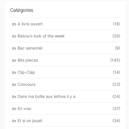
Catégories
A livre ouvert
(18)
Babou's look of the week
(29)
Bac sensoriel
(9)
Bits pieces
(145)
Clip-Clap
(14)
Concours
(23)
Dans ma boîte aux lettres il y a
(24)
En vrac
(37)
Et si on jouait
(34)