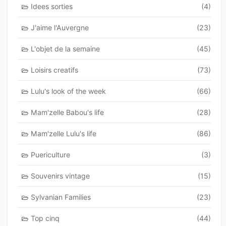
Idees sorties
(4)
J'aime l'Auvergne
(23)
L'objet de la semaine
(45)
Loisirs creatifs
(73)
Lulu's look of the week
(66)
Mam'zelle Babou's life
(28)
Mam'zelle Lulu's life
(86)
Puericulture
(3)
Souvenirs vintage
(15)
Sylvanian Families
(23)
Top cinq
(44)