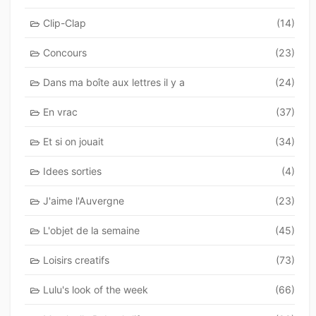
Clip-Clap
(14)
Concours
(23)
Dans ma boîte aux lettres il y a
(24)
En vrac
(37)
Et si on jouait
(34)
Idees sorties
(4)
J'aime l'Auvergne
(23)
L'objet de la semaine
(45)
Loisirs creatifs
(73)
Lulu's look of the week
(66)