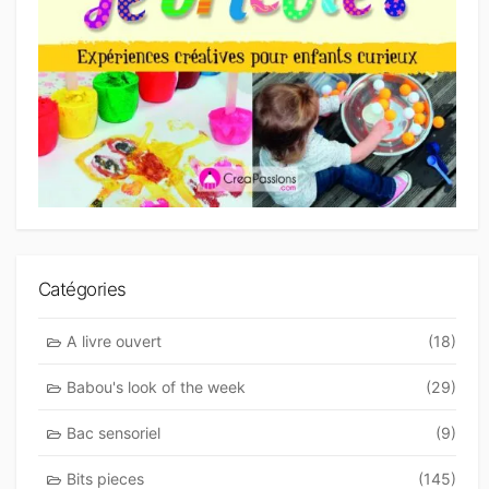
Catégories
A livre ouvert
(18)
Babou's look of the week
(29)
Bac sensoriel
(9)
Bits pieces
(145)