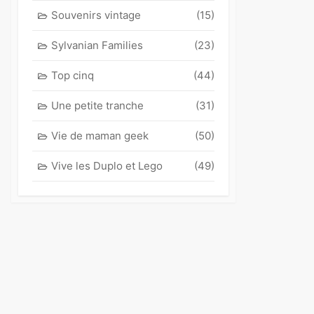
Souvenirs vintage
(15)
Sylvanian Families
(23)
Top cinq
(44)
Une petite tranche
(31)
Vie de maman geek
(50)
Vive les Duplo et Lego
(49)