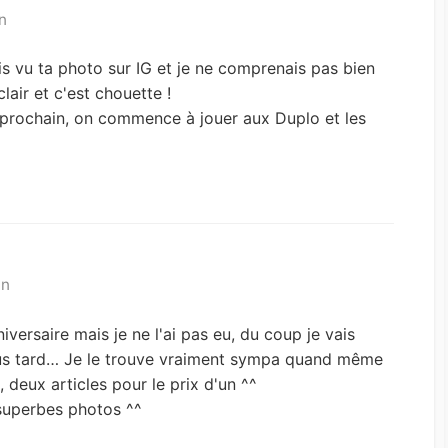
n
ais vu ta photo sur IG et je ne comprenais pas bien
clair et c'est chouette !
 prochain, on commence à jouer aux Duplo et les
in
ersaire mais je ne l'ai pas eu, du coup je vais
lus tard… Je le trouve vraiment sympa quand même
, deux articles pour le prix d'un ^^
 superbes photos ^^