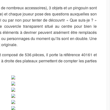
de nombreux accessoires), 3 objets et un pingouin sont
re) et chaque joue
u
r pose des questions auxquelles son
 ou par non pour tenter de découvrir « Que suis-je ? »
e couvercle transparent situé au centre pour bien le
 Les éléments à deviner peuvent aisément être remplacés
ons ou personnages du moment qu’ils sont en double. Une
 originale.
st composé de 536 pièces, il porte la référence 40161 et
és à droite des plateaux permettent de compter les parties