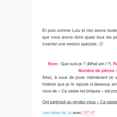
Et puis comme Lulu et moi avons toutes
que nous avons donc quasi tous les 
inventer une version spéciale. 🙂
Nom :
Que suis-je ? (
What am I ?
).
R
Nombre de pièces :
Allez, à vous de jouer maintenant (si 
histoire que je le rajoute ci-dessous ai
vous de « Ca casse les briques » est p
Ont participé au rendez-vous « Ca casse
Les idées de Ju
avec
l’AT-AT