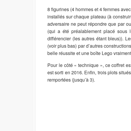
8 figurines (4 hommes et 4 femmes avec 
installés sur chaque plateau (à construi
adversaire ne peut répondre que par oui
(qui a été préalablement placé sous l
différencier (les autres étant bleus)).
(voir plus bas) par d’autres constructi
belle réussite et une boîte Lego vraiment
Pour le côté « technique », ce coffret e
est sorti en 2016. Enfin, trois plots situ
remportées (jusqu’à 3).