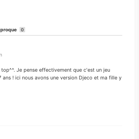
ciproque
0
n
t top^^. Je pense effectivement que c'est un jeu
 ans ! ici nous avons une version Djeco et ma fille y