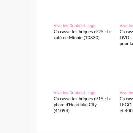
Vive les Duplo et Lego
Vive l
Ca casse les briques n°25 : Le
Ca cas
café de Minnie (10830)
DVD L
pour la
Vive les Duplo et Lego
Vive l
Ca casse les briques n°15 : Le
Ca cas
phare d’Heartlake City
LEGO 
(41094)
et 400