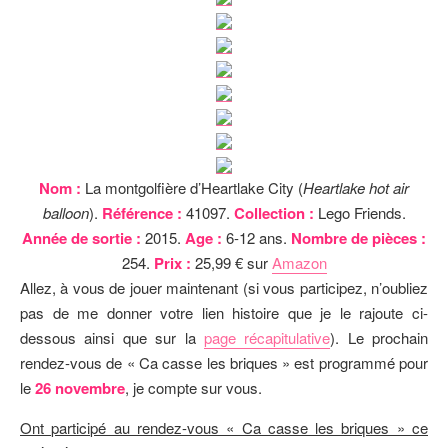
Nom :
La montgolfière d’Heartlake City (
Heartlake hot air
balloon
).
Référence :
41097.
Collection :
Lego Friends.
Année de sortie :
2015.
Age :
6-12 ans.
Nombre de pièces :
254.
Prix :
25,99 € sur
Amazon
Allez, à vous de jouer maintenant (si vous participez, n’oubliez
pas de me donner votre lien histoire que je le rajoute ci-
dessous ainsi que sur la
page récapitulative
). Le prochain
rendez-vous de « Ca casse les briques » est programmé pour
le
26 novembre
, je compte sur vous.
Ont participé au rendez-vous « Ca casse les briques » ce