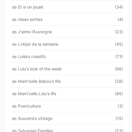
Et si on jouait
(34)
Idees sorties
(4)
J'aime l'Auvergne
(23)
L'objet de la semaine
(45)
Loisirs creatifs
(73)
Lulu's look of the week
(66)
Mam'zelle Babou's life
(28)
Mam'zelle Lulu's life
(86)
Puericulture
(3)
Souvenirs vintage
(15)
Sylvanian Families
(23)