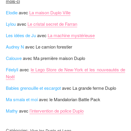
mois-ci
Elodie
avec
La maison Duplo Ville
Lylou
avec
Le cristal secret de Farran
Les idées de Ju
avec
La machine mystérieuse
Audrey N
avec Le camion forestier
Calouve
avec Ma première maison Duplo
Féelyli
avec
le Lego Store de New-York et les nouveautés de
Noël
Babies grenouille et escargot
avec La grande ferme Duplo
Ma smala et moi
avec le Mandalorian Battle Pack
Mathy
avec
l’intervention de police Duplo
Catégories:
Vive les Duplo et Lego