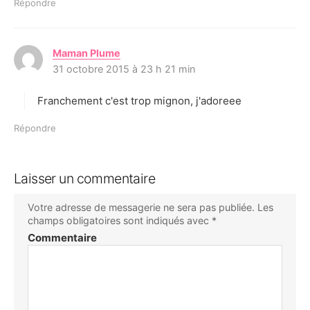
Répondre
Maman Plume
d
31 octobre 2015 à 23 h 21 min
i
t
Franchement c'est trop mignon, j'adoreee
:
Répondre
Laisser un commentaire
Votre adresse de messagerie ne sera pas publiée.
Les
champs obligatoires sont indiqués avec
*
Commentaire