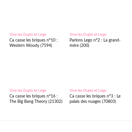
Vive les Duplo et Lego
Vive les Duplo et Lego
Ca casse les briques n°10 :
Parlons Lego n°2 : La grand-
Western Woody (7594)
mère (200)
Vive les Duplo et Lego
Vive les Duplo et Lego
Ca casse les briques n°16 :
Ca casse les briques n°3 : Le
The Big Bang Theory (21302)
palais des nuages (70803)