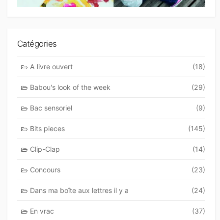
Catégories
A livre ouvert
(18)
Babou's look of the week
(29)
Bac sensoriel
(9)
Bits pieces
(145)
Clip-Clap
(14)
Concours
(23)
Dans ma boîte aux lettres il y a
(24)
En vrac
(37)