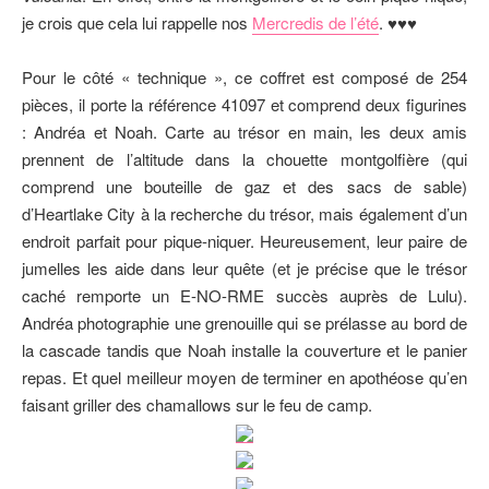
je crois que cela lui rappelle nos
Mercredis de l’été
. ♥♥♥
Pour le côté « technique », ce coffret est composé de 254
pièces, il porte la référence 41097 et comprend deux figurines
: Andréa et Noah. Carte au trésor en main, les deux amis
prennent de l’altitude dans la chouette montgolfière (qui
comprend une bouteille de gaz et des sacs de sable)
d’Heartlake City à la recherche du trésor, mais également d’un
endroit parfait pour pique-niquer. Heureusement, leur paire de
jumelles les aide dans leur quête (et je précise que le trésor
caché remporte un E-NO-RME succès auprès de Lulu).
Andréa photographie une grenouille qui se prélasse au bord de
la cascade tandis que Noah installe la couverture et le panier
repas. Et quel meilleur moyen de terminer en apothéose qu’en
faisant griller des chamallows sur le feu de camp.