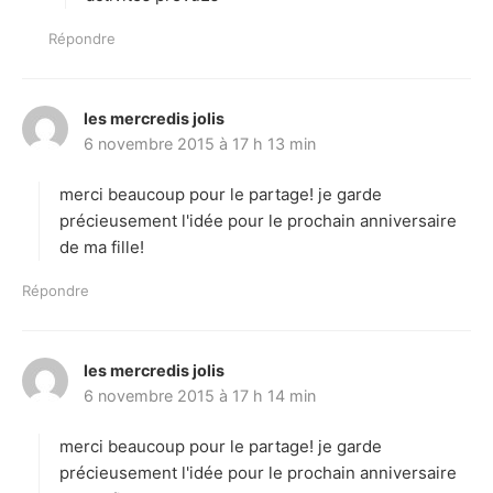
Répondre
les mercredis jolis
d
6 novembre 2015 à 17 h 13 min
i
t
merci beaucoup pour le partage! je garde
:
précieusement l'idée pour le prochain anniversaire
de ma fille!
Répondre
les mercredis jolis
d
6 novembre 2015 à 17 h 14 min
i
t
merci beaucoup pour le partage! je garde
:
précieusement l'idée pour le prochain anniversaire