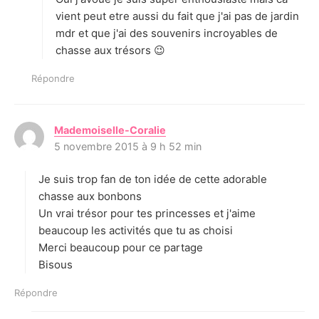
vient peut etre aussi du fait que j'ai pas de jardin
mdr et que j'ai des souvenirs incroyables de
chasse aux trésors 😉
Répondre
Mademoiselle-Coralie
d
5 novembre 2015 à 9 h 52 min
i
t
Je suis trop fan de ton idée de cette adorable
:
chasse aux bonbons
Un vrai trésor pour tes princesses et j'aime
beaucoup les activités que tu as choisi
Merci beaucoup pour ce partage
Bisous
Répondre