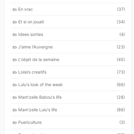
En vrac
(37)
Et si on jouait
(34)
Idees sorties
(4)
J'aime l'Auvergne
(23)
L'objet de la semaine
(45)
Loisirs creatifs
(73)
Lulu's look of the week
(66)
Mam'zelle Babou's life
(28)
Mam'zelle Lulu's life
(86)
Puericulture
(3)