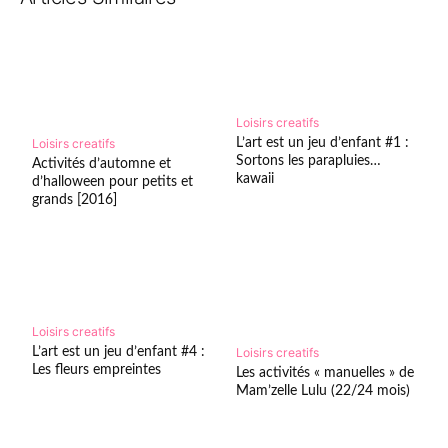
Loisirs creatifs
L’art est un jeu d’enfant #1 :
Loisirs creatifs
Sortons les parapluies…
Activités d’automne et
kawaii
d’halloween pour petits et
grands [2016]
Loisirs creatifs
L’art est un jeu d’enfant #4 :
Loisirs creatifs
Les fleurs empreintes
Les activités « manuelles » de
Mam’zelle Lulu (22/24 mois)