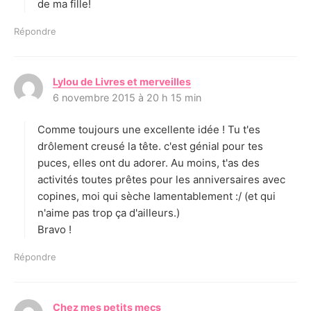
de ma fille!
Répondre
Lylou de Livres et merveilles
d
6 novembre 2015 à 20 h 15 min
i
t
Comme toujours une excellente idée ! Tu t'es
:
drôlement creusé la tête. c'est génial pour tes
puces, elles ont du adorer. Au moins, t'as des
activités toutes prêtes pour les anniversaires avec
copines, moi qui sèche lamentablement :/ (et qui
n'aime pas trop ça d'ailleurs.)
Bravo !
Répondre
Chez mes petits mecs
d