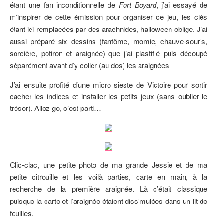
étant une fan inconditionnelle de
Fort Boyard
, j’ai essayé de
m’inspirer de cette émission pour organiser ce jeu, les clés
étant ici remplacées par des arachnides, halloween oblige. J’ai
aussi préparé six dessins (fantôme, momie, chauve-souris,
sorcière, potiron et araignée) que j’ai plastifié puis découpé
séparément avant d’y coller (au dos) les araignées.
J’ai ensuite profité d’une
micro
sieste de Victoire pour sortir
cacher les indices et installer les petits jeux (sans oublier le
trésor). Allez go, c’est parti…
Clic-clac, une petite photo de ma grande Jessie et de ma
petite citrouille et les voilà parties, carte en main, à la
recherche de la première araignée. Là c’était classique
puisque la carte et l’araignée étaient dissimulées dans un lit de
feuilles.