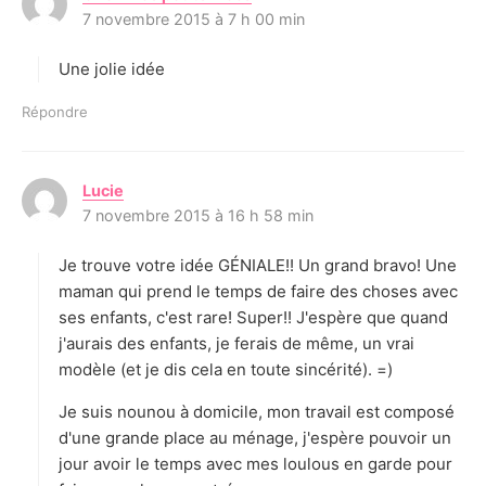
7 novembre 2015 à 7 h 00 min
i
t
Une jolie idée
:
Répondre
Lucie
d
7 novembre 2015 à 16 h 58 min
i
t
Je trouve votre idée GÉNIALE!! Un grand bravo! Une
:
maman qui prend le temps de faire des choses avec
ses enfants, c'est rare! Super!! J'espère que quand
j'aurais des enfants, je ferais de même, un vrai
modèle (et je dis cela en toute sincérité). =)
Je suis nounou à domicile, mon travail est composé
d'une grande place au ménage, j'espère pouvoir un
jour avoir le temps avec mes loulous en garde pour