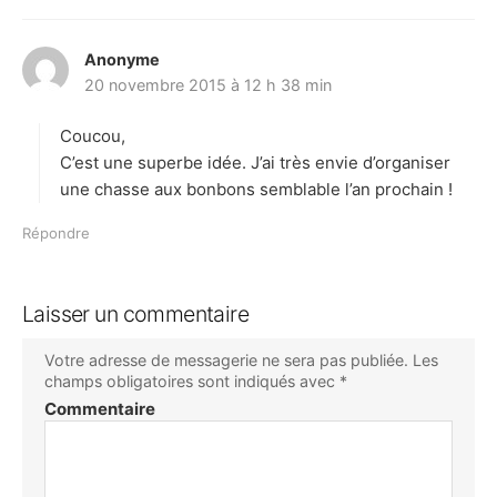
Anonyme
d
20 novembre 2015 à 12 h 38 min
i
t
Coucou,
:
C’est une superbe idée. J’ai très envie d’organiser
une chasse aux bonbons semblable l’an prochain !
Répondre
Laisser un commentaire
Votre adresse de messagerie ne sera pas publiée.
Les
champs obligatoires sont indiqués avec
*
Commentaire