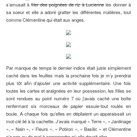
s’amusait à
filer des poignées de riz à Lucienne
les donner à
sa soeur et elle a adoré gratter les différentes matières, tout
comme Clémentine qui était aux anges.
Par manque de temps le dernier indice était juste simplement
caché dans les feuilles mais la prochaine fois je m’y prendrai
plus tôt afin d’ajouter une activité supplémentaire. Une fois
toutes les cartes et araignées en leur possession, les filles se
sont rendues au point numéro 7 où j’avais caché une boîte
renfermant six morceaux de papier essuie-tout roulés en
boule. A chaque fois qu’elles en dépliaient un apparaissait un
mot-clé lié à la cachette. J’avais marqué « Terre », « Jardinage
», « Nain », « Fleurs », « Potiron », « Basilic » et Clémentine
n’a pas eu de mal à comprendre où elle devait aller.