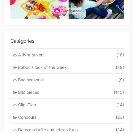
Catégories
A livre ouvert
(18)
Babou's look of the week
(29)
Bac sensoriel
(9)
Bits pieces
(145)
Clip-Clap
(14)
Concours
(23)
Dans ma boîte aux lettres il y a
(24)