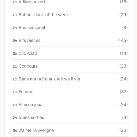
A livre ouvert
(18)
Babou's look of the week
(29)
Bac sensoriel
(9)
Bits pieces
(145)
Clip-Clap
(14)
Concours
(23)
Dans ma boîte aux lettres il y a
(24)
En vrac
(37)
Et si on jouait
(34)
Idees sorties
(4)
J'aime l'Auvergne
(23)