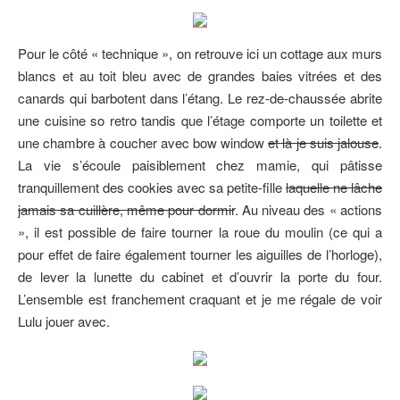
Pour le côté « technique », on retrouve ici un cottage aux murs
blancs et au toit bleu avec de grandes baies vitrées et des
canards qui barbotent dans l’étang. Le rez-de-chaussée abrite
une cuisine so retro tandis que l’étage comporte un toilette et
une chambre à coucher avec bow window
et là je suis jalouse
.
La vie s’écoule paisiblement chez mamie, qui pâtisse
tranquillement des cookies avec sa petite-fille
laquelle ne lâche
jamais sa cuillère, même pour dormir
. Au niveau des « actions
», il est possible de faire tourner la roue du moulin (ce qui a
pour effet de faire également tourner les aiguilles de l’horloge),
de lever la lunette du cabinet et d’ouvrir la porte du four.
L’ensemble est franchement craquant et je me régale de voir
Lulu jouer avec.