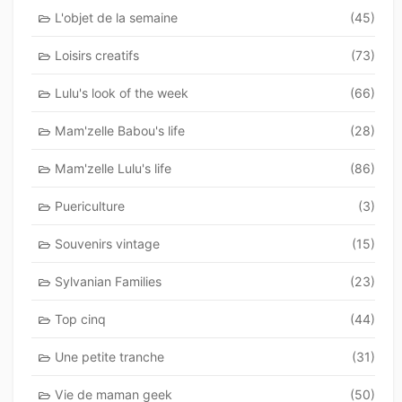
L'objet de la semaine
(45)
Loisirs creatifs
(73)
Lulu's look of the week
(66)
Mam'zelle Babou's life
(28)
Mam'zelle Lulu's life
(86)
Puericulture
(3)
Souvenirs vintage
(15)
Sylvanian Families
(23)
Top cinq
(44)
Une petite tranche
(31)
Vie de maman geek
(50)