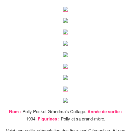
Nom :
Polly Pocket Grandma’s Cottage.
Année de sortie :
1994.
Figurines :
Polly et sa grand-mère.
Voici une petite présentation des lieux par Clémentine. Et non