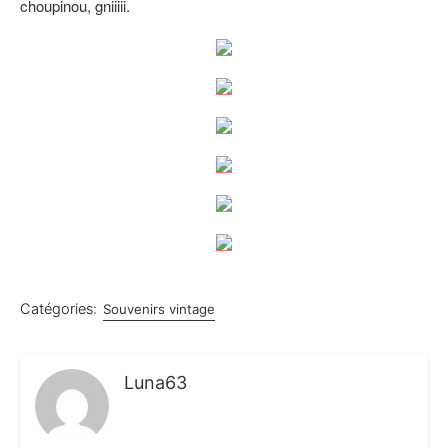
choupinou, gniiiii.
Catégories:
Souvenirs vintage
Luna63