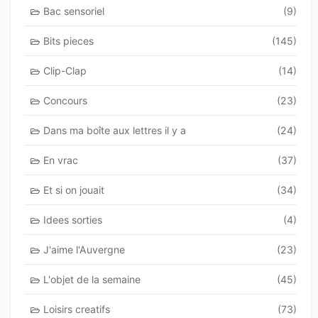
Bac sensoriel
(9)
Bits pieces
(145)
Clip-Clap
(14)
Concours
(23)
Dans ma boîte aux lettres il y a
(24)
En vrac
(37)
Et si on jouait
(34)
Idees sorties
(4)
J'aime l'Auvergne
(23)
L'objet de la semaine
(45)
Loisirs creatifs
(73)