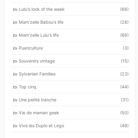
Lulu's look of the week
(66)
Mam'zelle Babou's life
(28)
Mam'zelle Lulu's life
(86)
Puericulture
(3)
Souvenirs vintage
(15)
Sylvanian Families
(23)
Top cinq
(44)
Une petite tranche
(31)
Vie de maman geek
(50)
Vive les Duplo et Lego
(49)