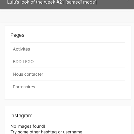
Lulu’s look of the week #21 [samedi mode]
Pages
Activités
BDD LEGO
Nous contacter
Partenaires
Instagram
No images found!
Try some other hashtag or username