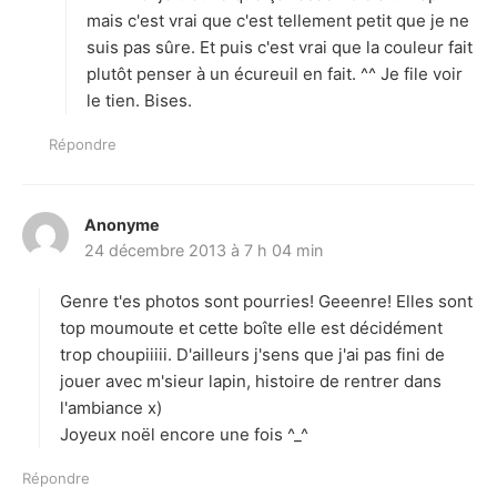
mais c'est vrai que c'est tellement petit que je ne
suis pas sûre. Et puis c'est vrai que la couleur fait
plutôt penser à un écureuil en fait. ^^ Je file voir
le tien. Bises.
Répondre
Anonyme
d
24 décembre 2013 à 7 h 04 min
i
t
Genre t'es photos sont pourries! Geeenre! Elles sont
:
top moumoute et cette boîte elle est décidément
trop choupiiiii. D'ailleurs j'sens que j'ai pas fini de
jouer avec m'sieur lapin, histoire de rentrer dans
l'ambiance x)
Joyeux noël encore une fois ^_^
Répondre