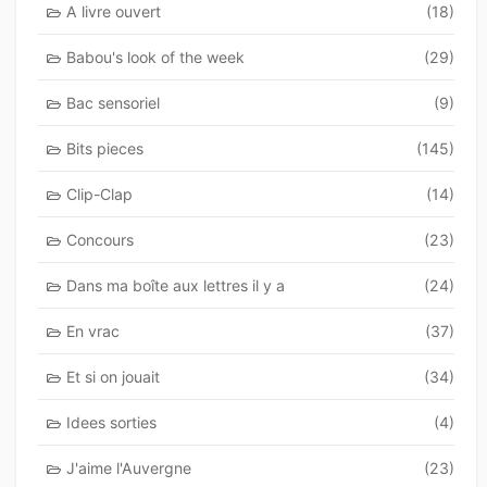
A livre ouvert
(18)
Babou's look of the week
(29)
Bac sensoriel
(9)
Bits pieces
(145)
Clip-Clap
(14)
Concours
(23)
Dans ma boîte aux lettres il y a
(24)
En vrac
(37)
Et si on jouait
(34)
Idees sorties
(4)
J'aime l'Auvergne
(23)