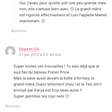
Oui, j'avais peur qu'elle soit une peu grande mais
:
non, elle s'amuse bien avec. 🙂 La grand-mère
est rigolote effectivement et Lulu l'appelle Mamie
maintenant. 🙂
Répondre
Oops et Cie
d
21 juin 2013 à 9 h 46 min
i
t
Super toutes ces trouvailles ! Tu sais déjà que je
:
suis fan du tableau Fisher Price.
Mais je bave aussi devant la boîte à formes, la
grand-mère Duplo tellement chou ! et le Tee shirt
envoyé par Karya est trop beau aussi !!
Super gentilles tes copi nets 🙂
Répondre