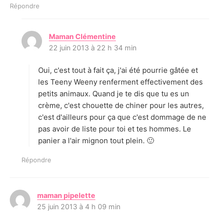
Répondre
Maman Clémentine
d
22 juin 2013 à 22 h 34 min
i
t
Oui, c'est tout à fait ça, j'ai été pourrie gâtée et
:
les Teeny Weeny renferment effectivement des
petits animaux. Quand je te dis que tu es un
crème, c'est chouette de chiner pour les autres,
c'est d'ailleurs pour ça que c'est dommage de ne
pas avoir de liste pour toi et tes hommes. Le
panier a l'air mignon tout plein. 🙂
Répondre
maman pipelette
d
25 juin 2013 à 4 h 09 min
i
t