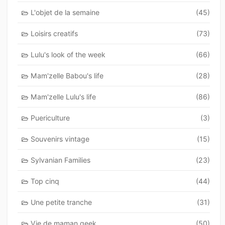
L'objet de la semaine
(45)
Loisirs creatifs
(73)
Lulu's look of the week
(66)
Mam'zelle Babou's life
(28)
Mam'zelle Lulu's life
(86)
Puericulture
(3)
Souvenirs vintage
(15)
Sylvanian Families
(23)
Top cinq
(44)
Une petite tranche
(31)
Vie de maman geek
(50)