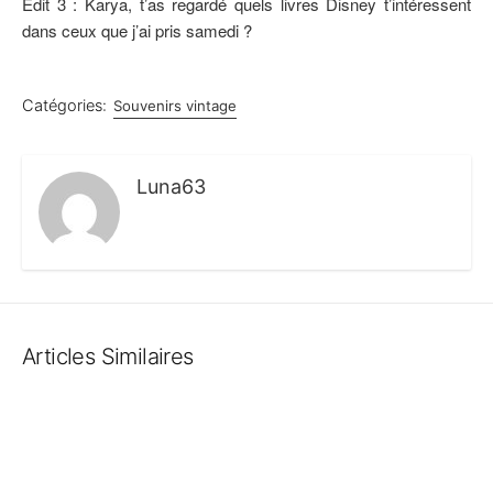
Edit 3 : Karya, t’as regardé quels livres Disney t’intéressent
dans ceux que j’ai pris samedi ?
Catégories:
Souvenirs vintage
Luna63
Articles Similaires