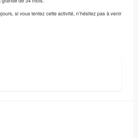
a grande de 34 mois.
rs, si vous tentez cette activité, n’hésitez pas à venir