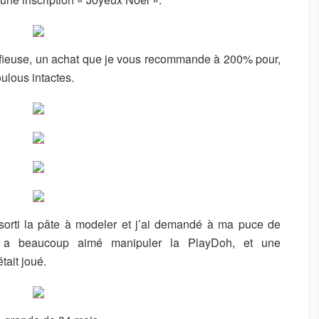
astifieuse, un achat que je vous recommande à 200% pour,
ulous intactes.
 sorti la pâte à modeler et j’ai demandé à ma puce de
e a beaucoup aimé manipuler la PlayDoh, et une
tait joué.