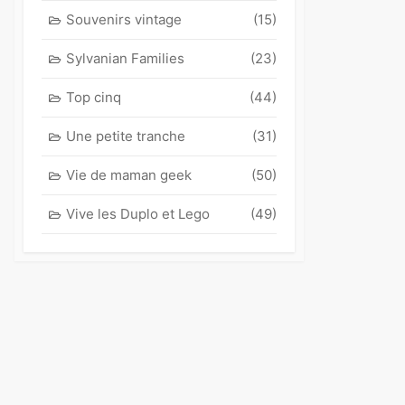
Souvenirs vintage
(15)
Sylvanian Families
(23)
Top cinq
(44)
Une petite tranche
(31)
Vie de maman geek
(50)
Vive les Duplo et Lego
(49)