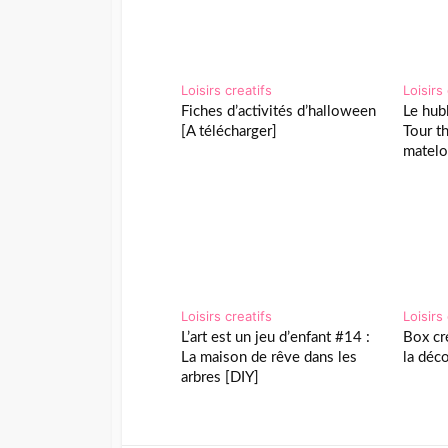
Loisirs creatifs
Loisirs
Fiches d’activités d’halloween
Le hub
[A télécharger]
Tour t
matelo
Loisirs creatifs
Loisirs
L’art est un jeu d’enfant #14 :
Box cr
La maison de rêve dans les
la déc
arbres [DIY]