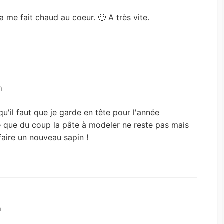
a me fait chaud au coeur. 🙂 A très vite.
n
qu'il faut que je garde en tête pour l'année
 que du coup la pâte à modeler ne reste pas mais
ire un nouveau sapin !
n