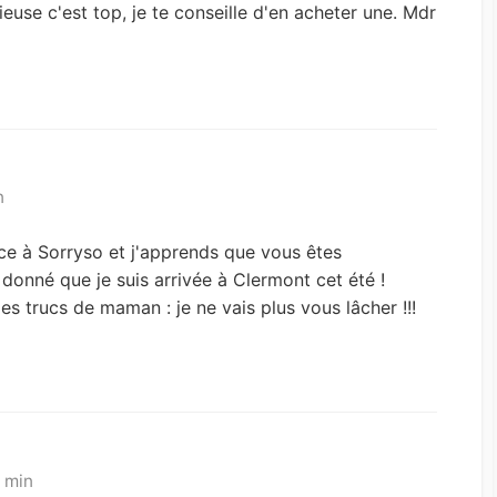
euse c'est top, je te conseille d'en acheter une. Mdr
n
ce à Sorryso et j'apprends que vous êtes
donné que je suis arrivée à Clermont cet été !
es trucs de maman : je ne vais plus vous lâcher !!!
 min