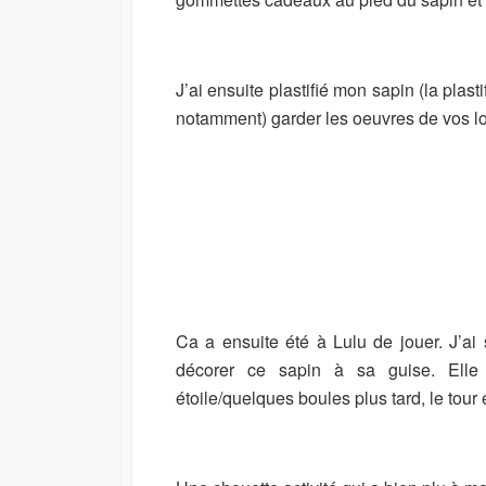
J’ai ensuite plastifié mon sapin (la pl
notamment) garder les oeuvres de vos lo
Ca a ensuite été à Lulu de jouer. J’ai
décorer ce sapin à sa guise. Ell
étoile/quelques boules plus tard, le tour é