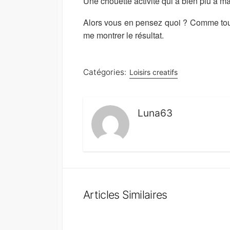
Une chouette activité qui a bien plu à m
Alors vous en pensez quoi ? Comme toujou
me montrer le résultat.
Catégories:
Loisirs creatifs
Luna63
Articles Similaires