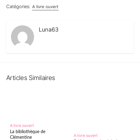
Catégories:
A livre ouvert
Luna63
Articles Similaires
A livre ouvert
La bibliothèque de
A livre ouvert
Clémentine