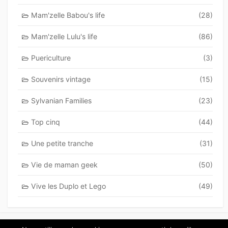
Mam'zelle Babou's life
(28)
Mam'zelle Lulu's life
(86)
Puericulture
(3)
Souvenirs vintage
(15)
Sylvanian Families
(23)
Top cinq
(44)
Une petite tranche
(31)
Vie de maman geek
(50)
Vive les Duplo et Lego
(49)