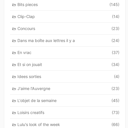
Bits pieces
(145)
Clip-Clap
(14)
Concours
(23)
Dans ma boîte aux lettres il y a
(24)
En vrac
(37)
Et si on jouait
(34)
Idees sorties
(4)
J'aime l'Auvergne
(23)
L'objet de la semaine
(45)
Loisirs creatifs
(73)
Lulu's look of the week
(66)