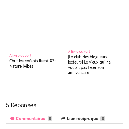
A livre ouvert
A livre ouvert
[Le club des blogueurs
Chut les enfants lisent #3 :
lecteurs] Le Vieux qui ne
Nature bébés
voulait pas fêter son
anniversaire
5 Réponses
Commentaires
Lien réciproque
5
0