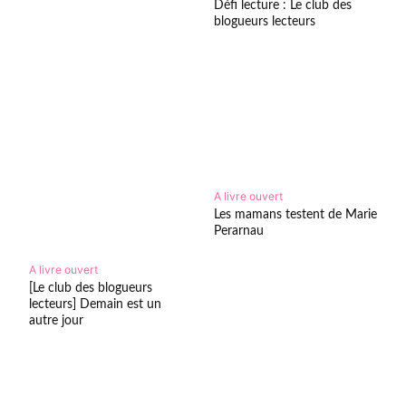
Défi lecture : Le club des
blogueurs lecteurs
A livre ouvert
Les mamans testent de Marie
Perarnau
A livre ouvert
[Le club des blogueurs
lecteurs] Demain est un
autre jour