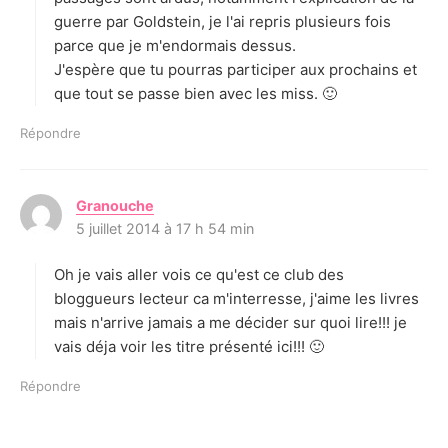
guerre par Goldstein, je l'ai repris plusieurs fois
parce que je m'endormais dessus.
J'espère que tu pourras participer aux prochains et
que tout se passe bien avec les miss. 🙂
Répondre
Granouche
d
5 juillet 2014 à 17 h 54 min
i
t
Oh je vais aller vois ce qu'est ce club des
:
bloggueurs lecteur ca m'interresse, j'aime les livres
mais n'arrive jamais a me décider sur quoi lire!!! je
vais déja voir les titre présenté ici!!! 🙂
Répondre