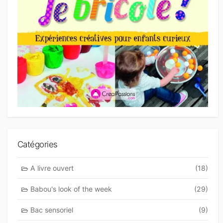
Catégories
A livre ouvert
(18)
Babou's look of the week
(29)
Bac sensoriel
(9)