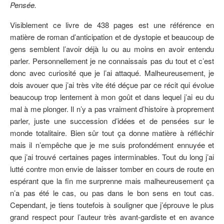
Pensée.
Visiblement ce livre de 438 pages est une référence en
matière de roman d’anticipation et de dystopie et beaucoup de
gens semblent l’avoir déjà lu ou au moins en avoir entendu
parler. Personnellement je ne connaissais pas du tout et c’est
donc avec curiosité que je l’ai attaqué. Malheureusement, je
dois avouer que j’ai très vite été déçue par ce récit qui évolue
beaucoup trop lentement à mon goût et dans lequel j’ai eu du
mal à me plonger. Il n’y a pas vraiment d’histoire à proprement
parler, juste une succession d’idées et de pensées sur le
monde totalitaire. Bien sûr tout ça donne matière à réfléchir
mais il n’empêche que je me suis profondément ennuyée et
que j’ai trouvé certaines pages interminables. Tout du long j’ai
lutté contre mon envie de laisser tomber en cours de route en
espérant que la fin me surprenne mais malheureusement ça
n’a pas été le cas, ou pas dans le bon sens en tout cas.
Cependant, je tiens toutefois à souligner que j’éprouve le plus
grand respect pour l’auteur très avant-gardiste et en avance