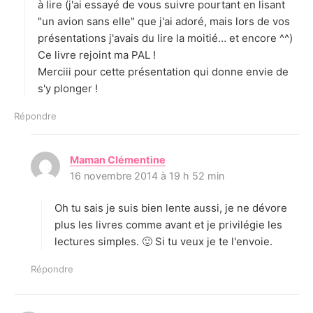
à lire (j'ai essayé de vous suivre pourtant en lisant
"un avion sans elle" que j'ai adoré, mais lors de vos
présentations j'avais du lire la moitié… et encore ^^)
Ce livre rejoint ma PAL !
Merciii pour cette présentation qui donne envie de
s'y plonger !
Répondre
Maman Clémentine
d
16 novembre 2014 à 19 h 52 min
i
t
Oh tu sais je suis bien lente aussi, je ne dévore
:
plus les livres comme avant et je privilégie les
lectures simples. 🙂 Si tu veux je te l'envoie.
Répondre