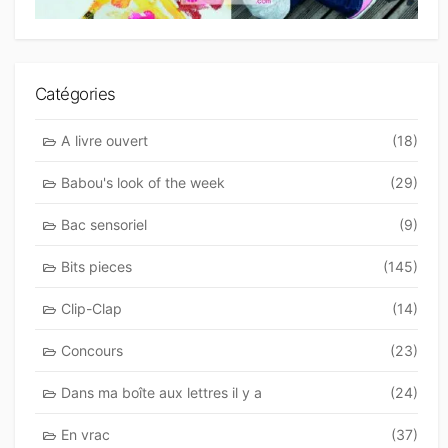
Catégories
A livre ouvert
(18)
Babou's look of the week
(29)
Bac sensoriel
(9)
Bits pieces
(145)
Clip-Clap
(14)
Concours
(23)
Dans ma boîte aux lettres il y a
(24)
En vrac
(37)