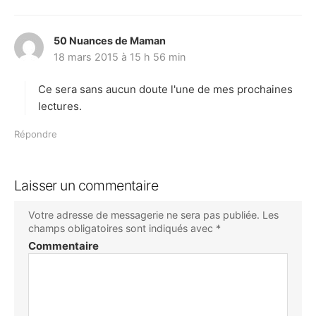
50 Nuances de Maman
d
18 mars 2015 à 15 h 56 min
i
t
Ce sera sans aucun doute l'une de mes prochaines
:
lectures.
Répondre
Laisser un commentaire
Votre adresse de messagerie ne sera pas publiée.
Les
champs obligatoires sont indiqués avec
*
Commentaire