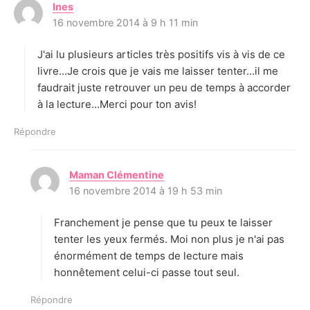
Ines
d
16 novembre 2014 à 9 h 11 min
i
t
J'ai lu plusieurs articles très positifs vis à vis de ce
:
livre…Je crois que je vais me laisser tenter…il me
faudrait juste retrouver un peu de temps à accorder
à la lecture…Merci pour ton avis!
Répondre
Maman Clémentine
d
16 novembre 2014 à 19 h 53 min
i
t
Franchement je pense que tu peux te laisser
:
tenter les yeux fermés. Moi non plus je n'ai pas
énormément de temps de lecture mais
honnêtement celui-ci passe tout seul.
Répondre