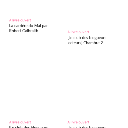
A livre ouvert
La carrière du Mal par
Robert Galbraith
A livre ouvert
[Le club des blogueurs
lecteurs] Chambre 2
A livre ouvert
A livre ouvert
[Le club des blogueurs
[Le club des blogueurs