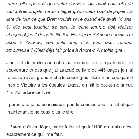
mère, elle apprend que cette dernière, qui avait pour elle de
tout autres projets, ne lui a légué qu’un vieux bout de papier : la
liste de tout ce que Brett voulait vivre quand elle avait 14 ans.
Si elle veut toucher sa part, la jeune femme doit réaliser
chaque objectif de cette
life list
. Enseigner ? Aucune envie. Un
bébé ? Andrew, son petit ami, n’en veut pas. Tomber
amoureuse ? C’est déjà fait grâce à Andrew. A moins que…
J’ai tout de suite accroché au résumé de la quatrième de
couverture et dès que j’ai attaqué ce livre de 446 pages je n’ai
réussi qu’avec grand mal à le poser (pour dormir un peu quand
même
Victoire a les épaules larges, en fait je bouquine la nuit
^^
). J’ai adoré ce livre :
- parce que je ne connaissais pas le principe des life list et que
maintenant je ne peux plus le dire.
- Parce qu’il est léger, facile à lire et qu’à 1H00 du matin c’est
exactement ce qu’il me faut.