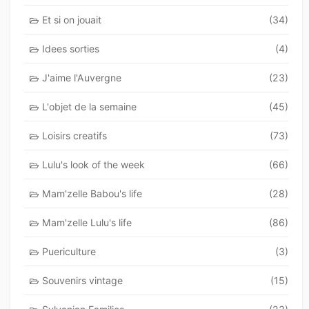
Et si on jouait
(34)
Idees sorties
(4)
J'aime l'Auvergne
(23)
L'objet de la semaine
(45)
Loisirs creatifs
(73)
Lulu's look of the week
(66)
Mam'zelle Babou's life
(28)
Mam'zelle Lulu's life
(86)
Puericulture
(3)
Souvenirs vintage
(15)