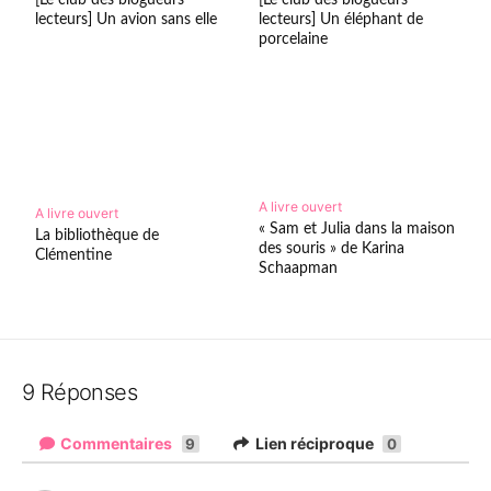
lecteurs] Un avion sans elle
lecteurs] Un éléphant de
porcelaine
A livre ouvert
A livre ouvert
« Sam et Julia dans la maison
La bibliothèque de
des souris » de Karina
Clémentine
Schaapman
9 Réponses
Commentaires
Lien réciproque
9
0