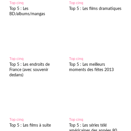
Top cinq
Top cinq
Top 5 : Les
Top 5 : Les films dramatiques
BD/albums/mangas
Top cinq
Top cinq
Top 5 : Les endroits de
Top 5 : Les meilleurs
France (avec souvenir
moments des fêtes 2013
dedans)
Top cinq
Top cinq
Top 5 : Les films à suite
Top 5 : Les séries télé
américaines des années 80