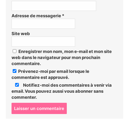
Adresse de messagerie
*
Site web
Enregistrer mon nom, mon e-mail et mon site
web dans le navigateur pour mon prochain
commentaire.
Prévenez-moi par email lorsque le
commentaire est approuvé.
Notifiez-moi des commentaires à venir via
email. Vous pouvez aussi
vous abonner
sans
commenter.
P
o
s
t