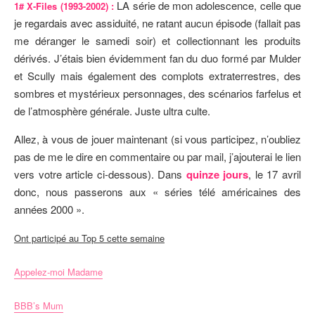
LA série de mon adolescence, celle que
1# X-Files (1993-2002) :
je regardais avec assiduité, ne ratant aucun épisode (fallait pas
me déranger le samedi soir) et collectionnant les produits
dérivés. J’étais bien évidemment fan du duo formé par Mulder
et Scully mais également des complots extraterrestres, des
sombres et mystérieux personnages, des scénarios farfelus et
de l’atmosphère générale. Juste ultra culte.
Allez, à vous de jouer maintenant (si vous participez, n’oubliez
pas de me le dire en commentaire ou par mail, j’ajouterai le lien
vers votre article ci-dessous). Dans
quinze jours
, le 17 avril
donc, nous passerons aux « séries télé américaines des
années 2000 ».
Ont participé au Top 5 cette semaine
Appelez-moi Madame
BBB’s Mum