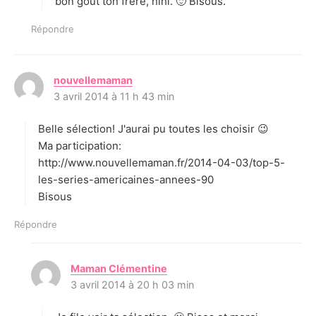
bon goût ton frère, hihi. 🙂 Bisous.
Répondre
nouvellemaman
d
3 avril 2014 à 11 h 43 min
i
t
Belle sélection! J'aurai pu toutes les choisir 😉
:
Ma participation:
http://www.nouvellemaman.fr/2014-04-03/top-5-
les-series-americaines-annees-90
Bisous
Répondre
Maman Clémentine
d
3 avril 2014 à 20 h 03 min
i
t