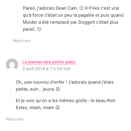
t
Pareil, j'adorais Dean Cain. 🙂 X-Files c'est vrai
:
qu'à force c'était un peu la pagaille et puis quand
Mulder a été remplacé par Doggett c'était plus
pareil. 🙁
Répondre
La maman des petits plats
d
3 avril 2014 à 7 h 54 min
i
t
Oh, une nounou d'enfer ! J'adorais quand j'étais
:
petite, euh… jeune 😉
Et je vois qu'on a les mêmes goûts : le beau Rob
Estes, miam, miam 😉
Répondre