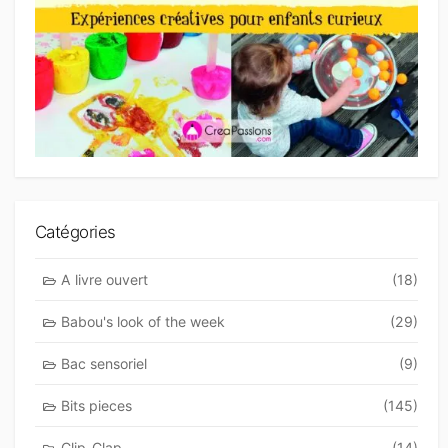
Catégories
A livre ouvert
(18)
Babou's look of the week
(29)
Bac sensoriel
(9)
Bits pieces
(145)
Clip-Clap
(14)