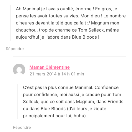
t
Ah Manimal je l'avais oublié, énorme ! En gros, je
:
pense les avoir toutes suivies. Mon dieu ! Le nombre
d'heures devant la télé que ça fait :/ Magnum mon
chouchou, trop de charme ce Tom Selleck, même
aujourd'hui je l'adore dans Blue Bloods !
Répondre
Maman Clémentine
d
21 mars 2014 à 14 h 01 min
i
t
C'est pas la plus connue Manimal. Confidence
:
pour confidence, moi aussi je craque pour Tom
Selleck, que ce soit dans Magnum, dans Friends
ou dans Blue Bloods (d'ailleurs je zieute
principalement pour lui, huhu).
Répondre