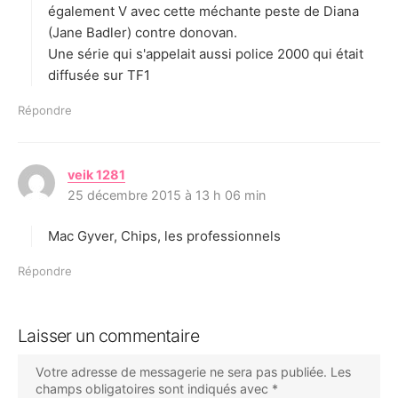
également V avec cette méchante peste de Diana
(Jane Badler) contre donovan.
Une série qui s'appelait aussi police 2000 qui était
diffusée sur TF1
Répondre
veik 1281
d
25 décembre 2015 à 13 h 06 min
i
t
Mac Gyver, Chips, les professionnels
:
Répondre
Laisser un commentaire
Votre adresse de messagerie ne sera pas publiée.
Les
champs obligatoires sont indiqués avec
*