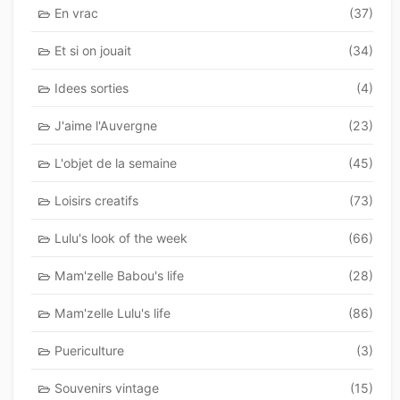
En vrac
(37)
Et si on jouait
(34)
Idees sorties
(4)
J'aime l'Auvergne
(23)
L'objet de la semaine
(45)
Loisirs creatifs
(73)
Lulu's look of the week
(66)
Mam'zelle Babou's life
(28)
Mam'zelle Lulu's life
(86)
Puericulture
(3)
Souvenirs vintage
(15)