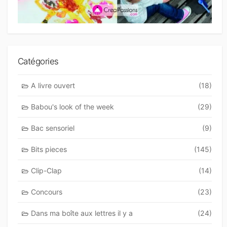
Catégories
A livre ouvert
(18)
Babou's look of the week
(29)
Bac sensoriel
(9)
Bits pieces
(145)
Clip-Clap
(14)
Concours
(23)
Dans ma boîte aux lettres il y a
(24)