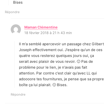
Bises
Répondre
Maman Clémentine
d
18 février 2018 à 21 h 43 min
i
t
Il m'a semblé apercevoir un passage chez Gilbert
:
Joseph effectivement oui. J'espère qu'un de ces
quatre vous resterez quelques jours oui, ça
serait avec plaisir de vous revoir. 🙂 Pas de
problème pour le lien, je n'avais pas fait
attention. Par contre c'est clair qu'avec LL qui
adoooore tes fournitures, je pense que sa propre
boîte ça lui plairait. 🙂 Bises.
Répondre