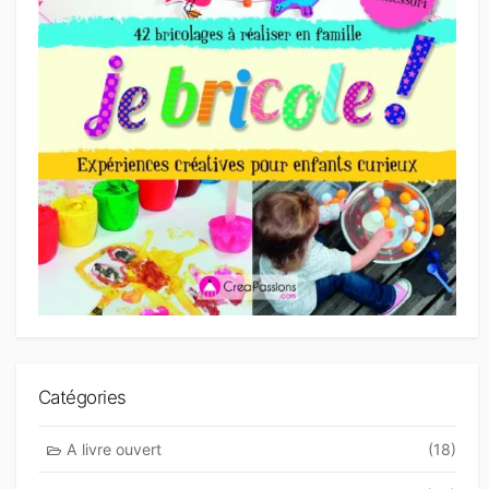
Catégories
A livre ouvert
(18)