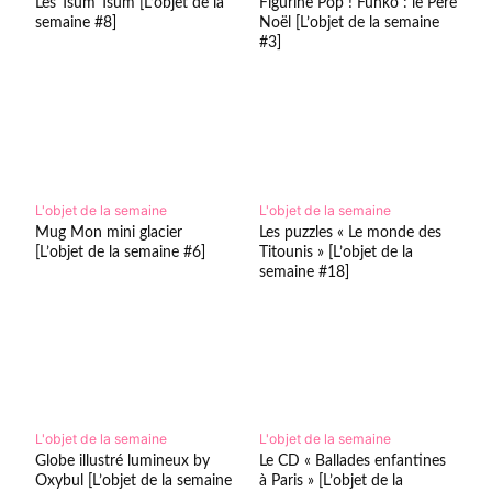
Les Tsum Tsum [L’objet de la
Figurine Pop ! Funko : le Père
semaine #8]
Noël [L’objet de la semaine
#3]
L'objet de la semaine
L'objet de la semaine
Mug Mon mini glacier
Les puzzles « Le monde des
[L’objet de la semaine #6]
Titounis » [L’objet de la
semaine #18]
L'objet de la semaine
L'objet de la semaine
Globe illustré lumineux by
Le CD « Ballades enfantines
Oxybul [L’objet de la semaine
à Paris » [L’objet de la