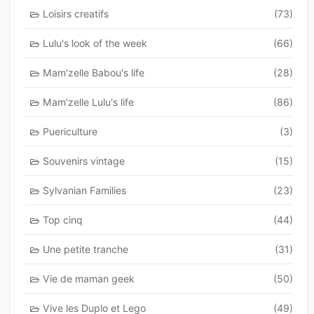
Loisirs creatifs
(73)
Lulu's look of the week
(66)
Mam'zelle Babou's life
(28)
Mam'zelle Lulu's life
(86)
Puericulture
(3)
Souvenirs vintage
(15)
Sylvanian Families
(23)
Top cinq
(44)
Une petite tranche
(31)
Vie de maman geek
(50)
Vive les Duplo et Lego
(49)