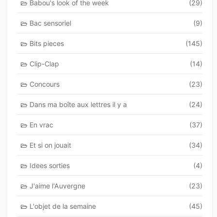
Babou's look of the week
(29)
Bac sensoriel
(9)
Bits pieces
(145)
Clip-Clap
(14)
Concours
(23)
Dans ma boîte aux lettres il y a
(24)
En vrac
(37)
Et si on jouait
(34)
Idees sorties
(4)
J'aime l'Auvergne
(23)
L'objet de la semaine
(45)