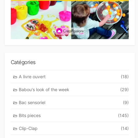
Catégories
A livre ouvert
(18)
Babou's look of the week
(29)
Bac sensoriel
(9)
Bits pieces
(145)
Clip-Clap
(14)