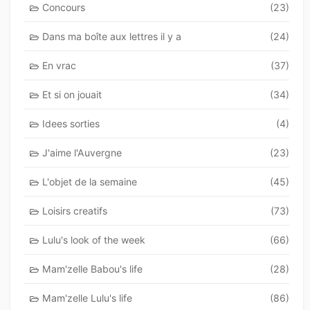
Concours
(23)
Dans ma boîte aux lettres il y a
(24)
En vrac
(37)
Et si on jouait
(34)
Idees sorties
(4)
J'aime l'Auvergne
(23)
L'objet de la semaine
(45)
Loisirs creatifs
(73)
Lulu's look of the week
(66)
Mam'zelle Babou's life
(28)
Mam'zelle Lulu's life
(86)