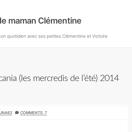
de maman Clémentine
n quotidien avec ses petites Clémentine et Victoire
cania (les mercredis de l’été) 2014
UNA63
COMMENTS: 7