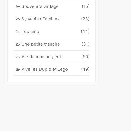
Souvenirs vintage
(15)
Sylvanian Families
(23)
Top cinq
(44)
Une petite tranche
(31)
Vie de maman geek
(50)
Vive les Duplo et Lego
(49)