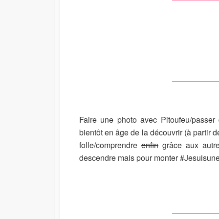
Faire une photo avec Pitoufeu/passer
bientôt en âge de la découvrir (à partir d
folle/comprendre
enfin
grâce aux autre
descendre mais pour monter #Jesuisun