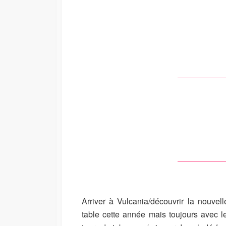
Arriver à Vulcania/découvrir la nouvell
table cette année mais toujours avec l