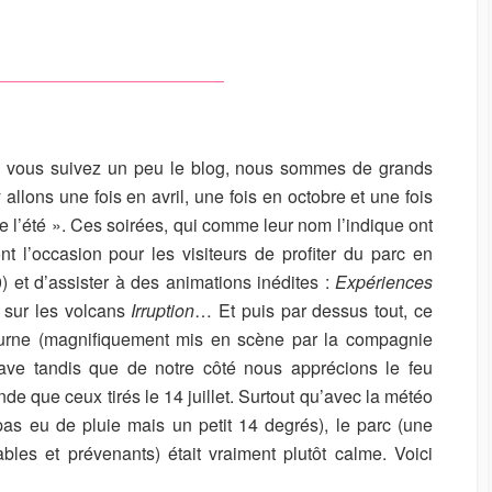
i vous suivez un peu le blog, nous sommes de grands
allons une fois en avril, une fois en octobre et une fois
e l’été ». Ces soirées, qui comme leur nom l’indique ont
ont l’occasion pour les visiteurs de profiter du parc en
0) et d’assister à des animations inédites :
Expériences
e sur les volcans
Irruption
… Et puis par dessus tout, ce
turne (magnifiquement mis en scène par la compagnie
ave tandis que de notre côté nous apprécions le feu
de que ceux tirés le 14 juillet. Surtout qu’avec la météo
as eu de pluie mais un petit 14 degrés), le parc (une
les et prévenants) était vraiment plutôt calme. Voici