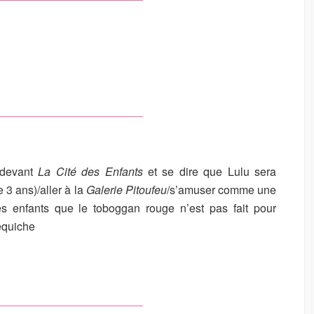
 devant
La Cité des Enfants
et se dire que Lulu sera
e 3 ans)/aller à la
Galerie Pitoufeu
/s’amuser comme une
s enfants que le toboggan rouge n’est pas fait pour
equiche