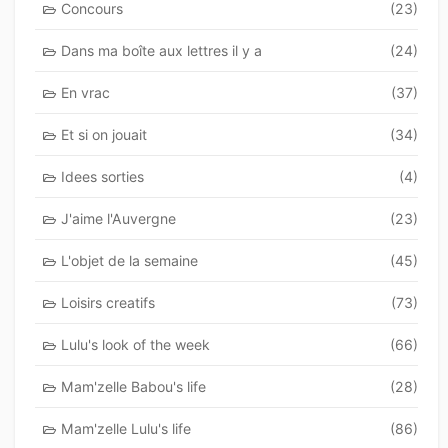
Concours
(23)
Dans ma boîte aux lettres il y a
(24)
En vrac
(37)
Et si on jouait
(34)
Idees sorties
(4)
J'aime l'Auvergne
(23)
L'objet de la semaine
(45)
Loisirs creatifs
(73)
Lulu's look of the week
(66)
Mam'zelle Babou's life
(28)
Mam'zelle Lulu's life
(86)