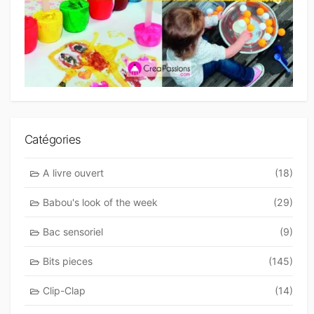
Catégories
A livre ouvert
(18)
Babou's look of the week
(29)
Bac sensoriel
(9)
Bits pieces
(145)
Clip-Clap
(14)