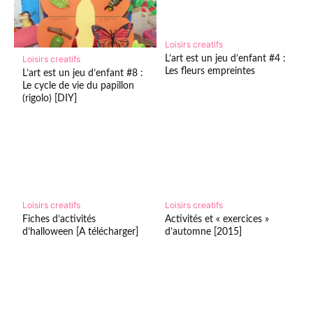
Loisirs creatifs
L’art est un jeu d’enfant #4 :
Loisirs creatifs
Les fleurs empreintes
L’art est un jeu d’enfant #8 :
Le cycle de vie du papillon
(rigolo) [DIY]
Loisirs creatifs
Loisirs creatifs
Fiches d’activités
Activités et « exercices »
d’halloween [A télécharger]
d’automne [2015]