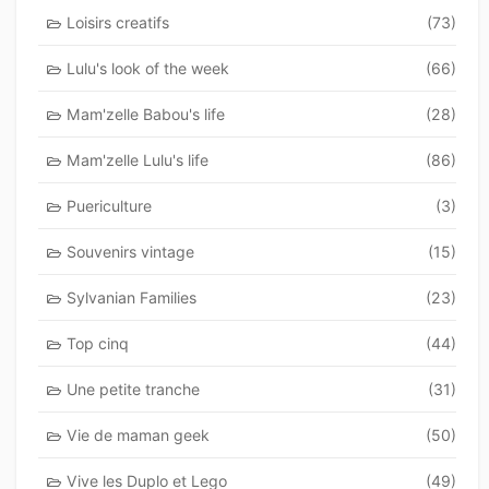
Loisirs creatifs
(73)
Lulu's look of the week
(66)
Mam'zelle Babou's life
(28)
Mam'zelle Lulu's life
(86)
Puericulture
(3)
Souvenirs vintage
(15)
Sylvanian Families
(23)
Top cinq
(44)
Une petite tranche
(31)
Vie de maman geek
(50)
Vive les Duplo et Lego
(49)