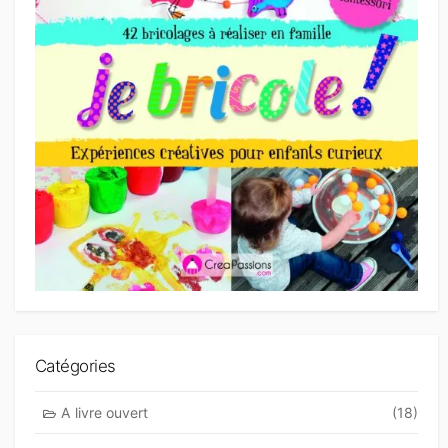
Catégories
A livre ouvert
(18)