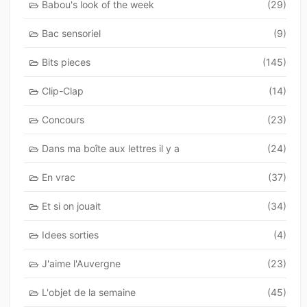
Babou's look of the week
(29)
Bac sensoriel
(9)
Bits pieces
(145)
Clip-Clap
(14)
Concours
(23)
Dans ma boîte aux lettres il y a
(24)
En vrac
(37)
Et si on jouait
(34)
Idees sorties
(4)
J'aime l'Auvergne
(23)
L'objet de la semaine
(45)