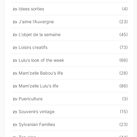
Idees sorties
(4)
J'aime l'Auvergne
(23)
L'objet de la semaine
(45)
Loisirs creatifs
(73)
Lulu's look of the week
(66)
Mam'zelle Babou's life
(28)
Mam'zelle Lulu's life
(86)
Puericulture
(3)
Souvenirs vintage
(15)
Sylvanian Families
(23)