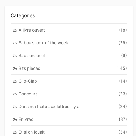
Catégories
A livre ouvert
(18)
Babou's look of the week
(29)
Bac sensoriel
(9)
Bits pieces
(145)
Clip-Clap
(14)
Concours
(23)
Dans ma boîte aux lettres il y a
(24)
En vrac
(37)
Et si on jouait
(34)