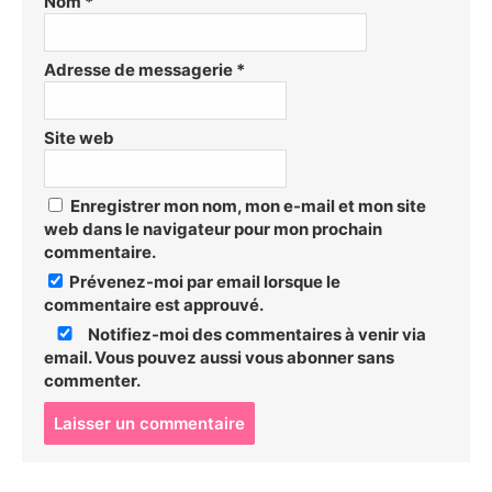
Nom
*
Adresse de messagerie
*
Site web
Enregistrer mon nom, mon e-mail et mon site
web dans le navigateur pour mon prochain
commentaire.
Prévenez-moi par email lorsque le
commentaire est approuvé.
Notifiez-moi des commentaires à venir via
email. Vous pouvez aussi
vous abonner
sans
commenter.
P
o
s
t