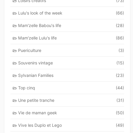
Loisirs creatifs
(73)
Lulu's look of the week
(66)
Mam'zelle Babou's life
(28)
Mam'zelle Lulu's life
(86)
Puericulture
(3)
Souvenirs vintage
(15)
Sylvanian Families
(23)
Top cinq
(44)
Une petite tranche
(31)
Vie de maman geek
(50)
Vive les Duplo et Lego
(49)