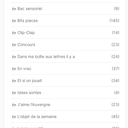
Bac sensoriel
(9)
Bits pieces
(145)
Clip-Clap
(14)
Concours
(23)
Dans ma boîte aux lettres il y a
(24)
En vrac
(37)
Et si on jouait
(34)
Idees sorties
(4)
J'aime l'Auvergne
(23)
L'objet de la semaine
(45)