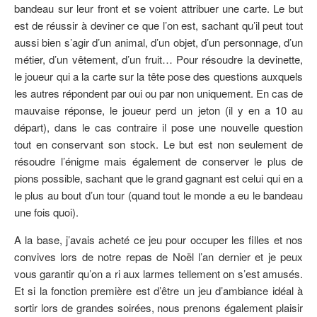
bandeau sur leur front et se voient attribuer une carte. Le but
est de réussir à deviner ce que l’on est, sachant qu’il peut tout
aussi bien s’agir d’un animal, d’un objet, d’un personnage, d’un
métier, d’un vêtement, d’un fruit… Pour résoudre la devinette,
le joueur qui a la carte sur la tête pose des questions auxquels
les autres répondent par oui ou par non uniquement. En cas de
mauvaise réponse, le joueur perd un jeton (il y en a 10 au
départ), dans le cas contraire il pose une nouvelle question
tout en conservant son stock. Le but est non seulement de
résoudre l’énigme mais également de conserver le plus de
pions possible, sachant que le grand gagnant est celui qui en a
le plus au bout d’un tour (quand tout le monde a eu le bandeau
une fois quoi).
A la base, j’avais acheté ce jeu pour occuper les filles et nos
convives lors de notre repas de Noël l’an dernier et je peux
vous garantir qu’on a ri aux larmes tellement on s’est amusés.
Et si la fonction première est d’être un jeu d’ambiance idéal à
sortir lors de grandes soirées, nous prenons également plaisir