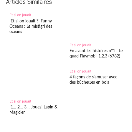
Articles Similaires
Et si on jouait
[Et si on jouait ?] Funny
Oceans : Le mistigri des
océans
Et si on jouait
En avant les histoires n°1 : Le
quad Playmobil 1.2.3 (6782)
Et si on jouait
4 façons de s’amuser avec
des bûchettes en bois
Et si on jouait
[1… 2… 3… Jouez] Lapin &
Magicien