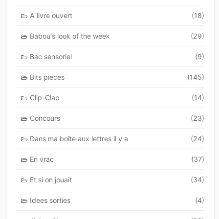
A livre ouvert
(18)
Babou's look of the week
(29)
Bac sensoriel
(9)
Bits pieces
(145)
Clip-Clap
(14)
Concours
(23)
Dans ma boîte aux lettres il y a
(24)
En vrac
(37)
Et si on jouait
(34)
Idees sorties
(4)