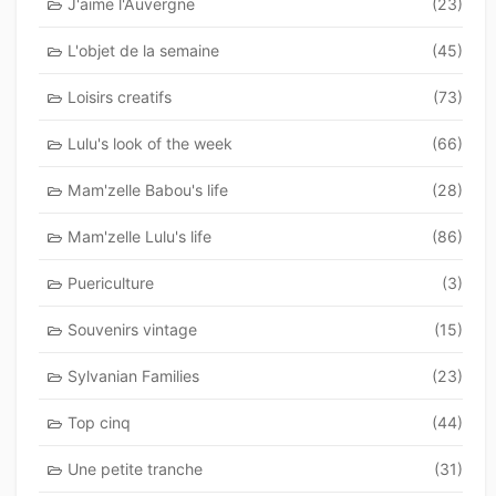
J'aime l'Auvergne
(23)
L'objet de la semaine
(45)
Loisirs creatifs
(73)
Lulu's look of the week
(66)
Mam'zelle Babou's life
(28)
Mam'zelle Lulu's life
(86)
Puericulture
(3)
Souvenirs vintage
(15)
Sylvanian Families
(23)
Top cinq
(44)
Une petite tranche
(31)