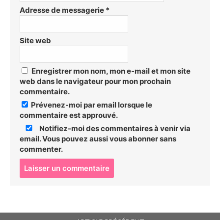
Adresse de messagerie
*
Site web
Enregistrer mon nom, mon e-mail et mon site
web dans le navigateur pour mon prochain
commentaire.
Prévenez-moi par email lorsque le
commentaire est approuvé.
Notifiez-moi des commentaires à venir via
email. Vous pouvez aussi
vous abonner
sans
commenter.
P
o
s
t
c
o