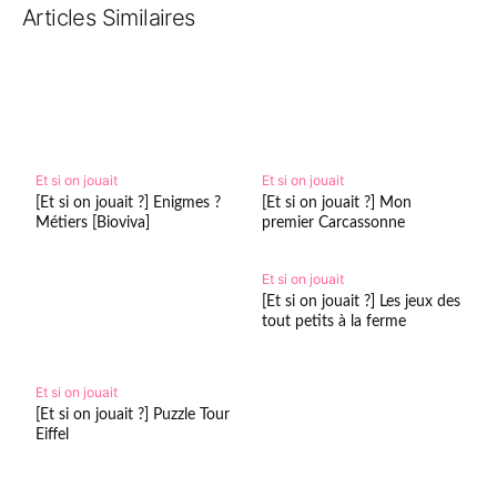
Articles Similaires
Et si on jouait
Et si on jouait
[Et si on jouait ?] Enigmes ?
[Et si on jouait ?] Mon
Métiers [Bioviva]
premier Carcassonne
Et si on jouait
[Et si on jouait ?] Les jeux des
tout petits à la ferme
Et si on jouait
[Et si on jouait ?] Puzzle Tour
Eiffel