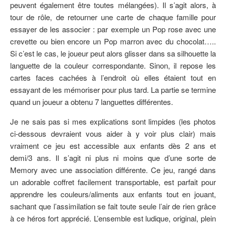
peuvent également être toutes mélangées). Il s’agit alors, à
tour de rôle, de retourner une carte de chaque famille pour
essayer de les associer : par exemple un Pop rose avec une
crevette ou bien encore un Pop marron avec du chocolat…..
Si c’est le cas, le joueur peut alors glisser dans sa silhouette la
languette de la couleur correspondante. Sinon, il repose les
cartes faces cachées à l’endroit où elles étaient tout en
essayant de les mémoriser pour plus tard. La partie se termine
quand un joueur a obtenu 7 languettes différentes.
Je ne sais pas si mes explications sont limpides (les photos
ci-dessous devraient vous aider à y voir plus clair) mais
vraiment ce jeu est accessible aux enfants dès 2 ans et
demi/3 ans. Il s’agit ni plus ni moins que d’une sorte de
Memory avec une association différente. Ce jeu, rangé dans
un adorable coffret facilement transportable, est parfait pour
apprendre les couleurs/aliments aux enfants tout en jouant,
sachant que l’assimilation se fait toute seule l’air de rien grâce
à ce héros fort apprécié. L’ensemble est ludique, original, plein