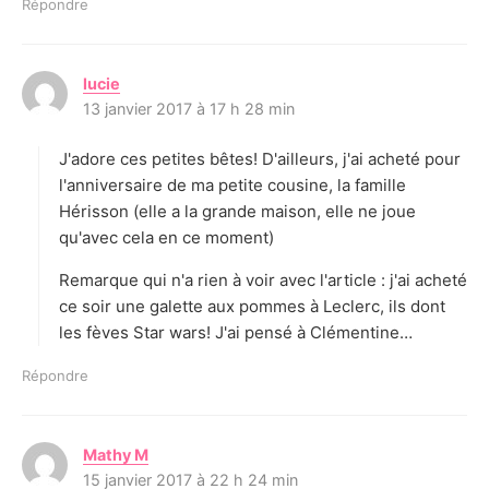
Répondre
lucie
d
13 janvier 2017 à 17 h 28 min
i
t
J'adore ces petites bêtes! D'ailleurs, j'ai acheté pour
:
l'anniversaire de ma petite cousine, la famille
Hérisson (elle a la grande maison, elle ne joue
qu'avec cela en ce moment)
Remarque qui n'a rien à voir avec l'article : j'ai acheté
ce soir une galette aux pommes à Leclerc, ils dont
les fèves Star wars! J'ai pensé à Clémentine…
Répondre
Mathy M
d
15 janvier 2017 à 22 h 24 min
i