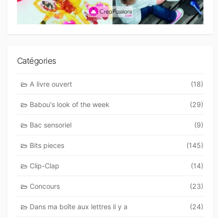
Catégories
A livre ouvert
(18)
Babou's look of the week
(29)
Bac sensoriel
(9)
Bits pieces
(145)
Clip-Clap
(14)
Concours
(23)
Dans ma boîte aux lettres il y a
(24)