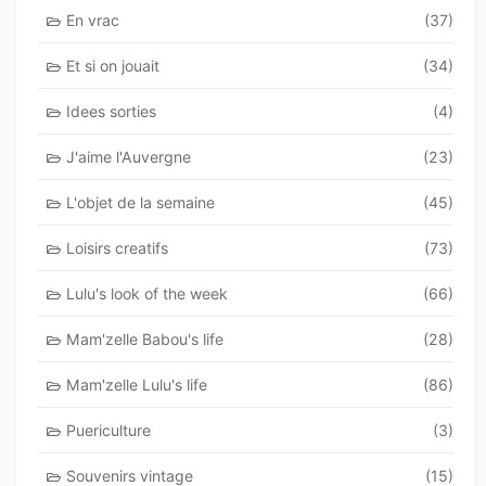
En vrac
(37)
Et si on jouait
(34)
Idees sorties
(4)
J'aime l'Auvergne
(23)
L'objet de la semaine
(45)
Loisirs creatifs
(73)
Lulu's look of the week
(66)
Mam'zelle Babou's life
(28)
Mam'zelle Lulu's life
(86)
Puericulture
(3)
Souvenirs vintage
(15)