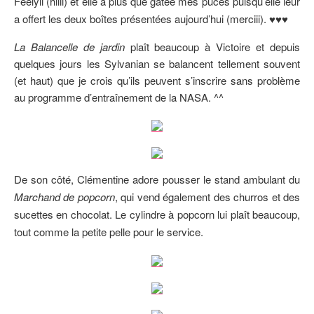
Féelyli (hiiii) et elle a plus que gâtée mes puces puisqu’elle leur
a offert les deux boîtes présentées aujourd’hui (merciii). ♥♥♥
La Balancelle de jardin
plaît beaucoup à Victoire et depuis
quelques jours les Sylvanian se balancent tellement souvent
(et haut) que je crois qu’ils peuvent s’inscrire sans problème
au programme d’entraînement de la NASA. ^^
De son côté, Clémentine adore pousser le stand ambulant du
Marchand de popcorn
, qui vend également des churros et des
sucettes en chocolat. Le cylindre à popcorn lui plaît beaucoup,
tout comme la petite pelle pour le service.