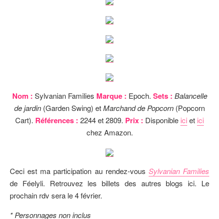
Nom :
Sylvanian Families
Marque :
Epoch.
Sets :
Balancelle
de jardin
(Garden Swing) et
Marchand de Popcorn
(Popcorn
Cart).
Références :
2244 et 2809.
Prix :
Disponible
ici
et
ici
chez Amazon.
Ceci est ma participation au rendez-vous
Sylvanian Families
de Féelyli. Retrouvez les billets des autres blogs ici. Le
prochain rdv sera le 4 février.
* Personnages non inclus