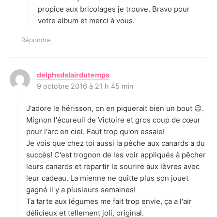
propice aux bricolages je trouve. Bravo pour
votre album et merci à vous.
Répondre
delphsdslairdutemps
d
9 octobre 2016 à 21 h 45 min
i
t
J'adore le hérisson, on en piquerait bien un bout 😉.
:
Mignon l'écureuil de Victoire et gros coup de cœur
pour l'arc en ciel. Faut trop qu'on essaie!
Je vois que chez toi aussi la pêche aux canards a du
succès! C'est trognon de les voir appliqués à pêcher
leurs canards et repartir le sourire aux lèvres avec
leur cadeau. La mienne ne quitte plus son jouet
gagné il y a plusieurs semaines!
Ta tarte aux légumes me fait trop envie, ça a l'air
délicieux et tellement joli, original.