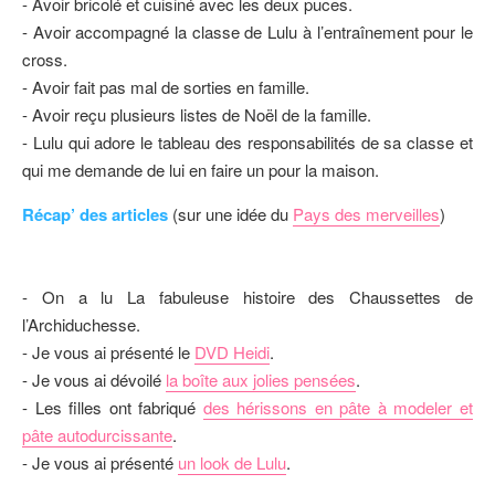
- Avoir bricolé et cuisiné avec les deux puces.
- Avoir accompagné la classe de Lulu à l’entraînement pour le
cross.
- Avoir fait pas mal de sorties en famille.
- Avoir reçu plusieurs listes de Noël de la famille.
- Lulu qui adore le tableau des responsabilités de sa classe et
qui me demande de lui en faire un pour la maison.
Récap’ des articles
(sur une idée du
Pays des merveilles
)
- On a lu La fabuleuse histoire des Chaussettes de
l’Archiduchesse.
- Je vous ai présenté le
DVD Heidi
.
- Je vous ai dévoilé
la boîte aux jolies pensées
.
- Les filles ont fabriqué
des hérissons en pâte à modeler et
pâte autodurcissante
.
- Je vous ai présenté
un look de Lulu
.