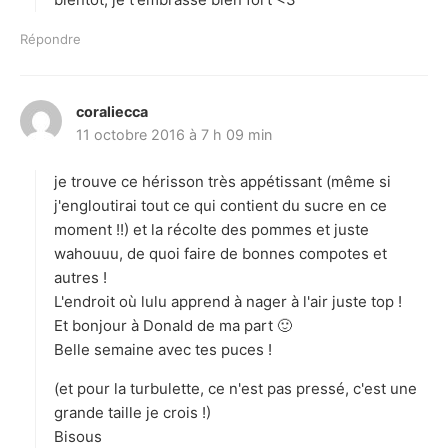
Répondre
coraliecca
d
11 octobre 2016 à 7 h 09 min
i
t
je trouve ce hérisson très appétissant (même si
:
j'engloutirai tout ce qui contient du sucre en ce
moment !!) et la récolte des pommes et juste
wahouuu, de quoi faire de bonnes compotes et
autres !
L'endroit où lulu apprend à nager à l'air juste top !
Et bonjour à Donald de ma part 🙂
Belle semaine avec tes puces !
(et pour la turbulette, ce n'est pas pressé, c'est une
grande taille je crois !)
Bisous