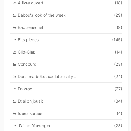
A livre ouvert
(18)
Babou's look of the week
(29)
Bac sensoriel
(9)
Bits pieces
(145)
Clip-Clap
(14)
Concours
(23)
Dans ma boîte aux lettres il y a
(24)
En vrac
(37)
Et si on jouait
(34)
Idees sorties
(4)
J'aime l'Auvergne
(23)