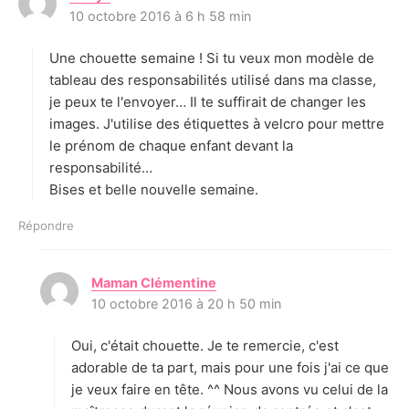
10 octobre 2016 à 6 h 58 min
i
t
Une chouette semaine ! Si tu veux mon modèle de
:
tableau des responsabilités utilisé dans ma classe,
je peux te l'envoyer… Il te suffirait de changer les
images. J'utilise des étiquettes à velcro pour mettre
le prénom de chaque enfant devant la
responsabilité…
Bises et belle nouvelle semaine.
Répondre
Maman Clémentine
d
10 octobre 2016 à 20 h 50 min
i
t
Oui, c'était chouette. Je te remercie, c'est
:
adorable de ta part, mais pour une fois j'ai ce que
je veux faire en tête. ^^ Nous avons vu celui de la