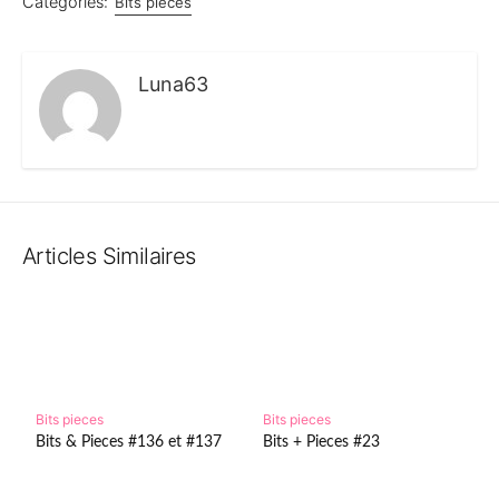
Catégories:
Bits pieces
Luna63
Articles Similaires
Bits pieces
Bits pieces
Bits & Pieces #136 et #137
Bits + Pieces #23