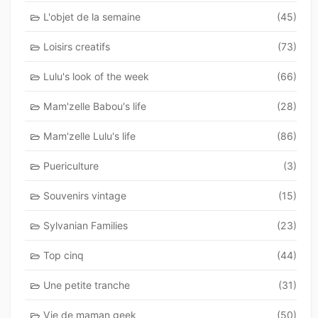
L'objet de la semaine
(45)
Loisirs creatifs
(73)
Lulu's look of the week
(66)
Mam'zelle Babou's life
(28)
Mam'zelle Lulu's life
(86)
Puericulture
(3)
Souvenirs vintage
(15)
Sylvanian Families
(23)
Top cinq
(44)
Une petite tranche
(31)
Vie de maman geek
(50)