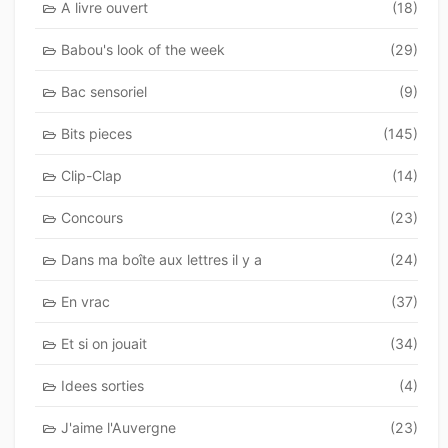
A livre ouvert
(18)
Babou's look of the week
(29)
Bac sensoriel
(9)
Bits pieces
(145)
Clip-Clap
(14)
Concours
(23)
Dans ma boîte aux lettres il y a
(24)
En vrac
(37)
Et si on jouait
(34)
Idees sorties
(4)
J'aime l'Auvergne
(23)