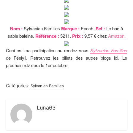
Nom :
Sylvanian Families
Marque :
Epoch.
Set :
Le bac à
sable baleine.
Référence :
5211.
Prix :
9,57 € chez
Amazon
.
Ceci est ma participation au rendez-vous
Sylvanian Families
de Féelyli. Retrouvez les billets des autres blogs ici. Le
prochain rdv sera le 1er octobre.
Catégories:
Sylvanian Families
Luna63