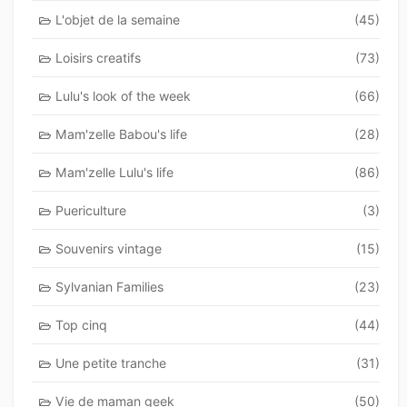
L'objet de la semaine
(45)
Loisirs creatifs
(73)
Lulu's look of the week
(66)
Mam'zelle Babou's life
(28)
Mam'zelle Lulu's life
(86)
Puericulture
(3)
Souvenirs vintage
(15)
Sylvanian Families
(23)
Top cinq
(44)
Une petite tranche
(31)
Vie de maman geek
(50)