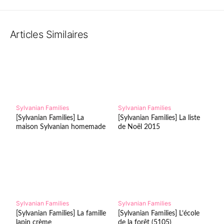
Articles Similaires
Sylvanian Families
Sylvanian Families
[Sylvanian Families] La
[Sylvanian Families] La liste
maison Sylvanian homemade
de Noël 2015
Sylvanian Families
Sylvanian Families
[Sylvanian Families] La famille
[Sylvanian Families] L’école
lapin crème
de la forêt (5105)