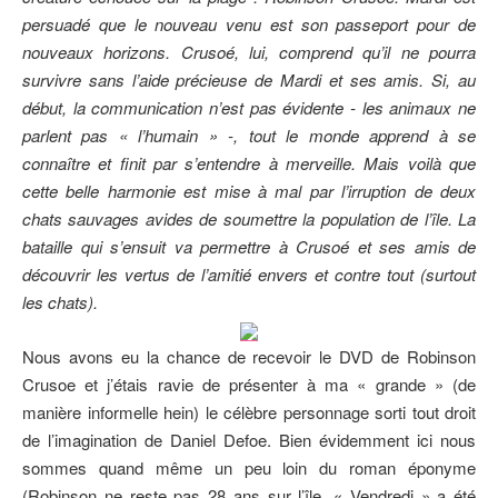
persuadé que le nouveau venu est son passeport pour de
nouveaux horizons. Crusoé, lui, comprend qu’il ne pourra
survivre sans l’aide précieuse de Mardi et ses amis. Si, au
début, la communication n’est pas évidente - les animaux ne
parlent pas « l’humain » -, tout le monde apprend à se
connaître et finit par s’entendre à merveille. Mais voilà que
cette belle harmonie est mise à mal par l’irruption de deux
chats sauvages avides de soumettre la population de l’île. La
bataille qui s’ensuit va permettre à Crusoé et ses amis de
découvrir les vertus de l’amitié envers et contre tout (surtout
les chats).
Nous avons eu la chance de recevoir le DVD de Robinson
Crusoe et j’étais ravie de présenter à ma « grande » (de
manière informelle hein) le célèbre personnage sorti tout droit
de l’imagination de Daniel Defoe. Bien évidemment ici nous
sommes quand même un peu loin du roman éponyme
(Robinson ne reste pas 28 ans sur l’île, « Vendredi » a été