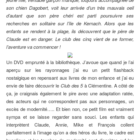
son chien Dagobert, voit leur arrivée d’un très mauvais oeil
d’autant que son père chéri est parti poursuivre ses
recherches en solitaire sur l’île de Kernach. Alors que les
enfants se rendent à la plage, ils découvrent que le père de
Claude est en danger. Le club des cinq vient de se former,
l’aventure va commencer !
Un DVD emprunté à la bibliothèque. J’avoue que quand je l’ai
aperçu sur les rayonnages j’ai eu un petit flashback
nostalgique en repensant aux livres de mon enfance et j’ai eu
envie de faire découvrir le
Club des 5
à Clémentine. A côté de
ça, je craignais également le pire avec une adaptation ratée,
des acteurs qui ne correspondent pas aux personnages, un
excès de modernité….. Et bien non, ce petit film est vraiment
sympa et se laisse regarder sans souci. Les enfants qui
interprètent Claude, Annie, Mike et François collent
parfaitement à l’image qu’on a des héros du livre, le cadre est