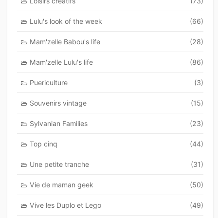
Loisirs creatifs
(73)
Lulu's look of the week
(66)
Mam'zelle Babou's life
(28)
Mam'zelle Lulu's life
(86)
Puericulture
(3)
Souvenirs vintage
(15)
Sylvanian Families
(23)
Top cinq
(44)
Une petite tranche
(31)
Vie de maman geek
(50)
Vive les Duplo et Lego
(49)