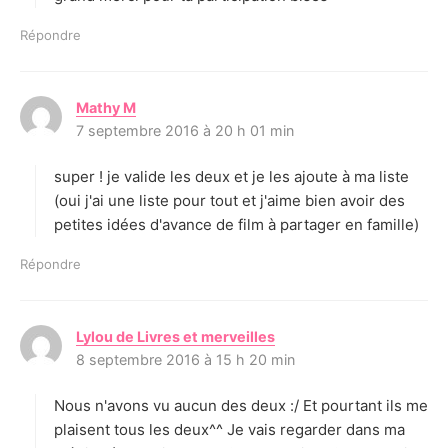
Répondre
Mathy M
d
7 septembre 2016 à 20 h 01 min
i
t
super ! je valide les deux et je les ajoute à ma liste
:
(oui j'ai une liste pour tout et j'aime bien avoir des
petites idées d'avance de film à partager en famille)
Répondre
Lylou de Livres et merveilles
d
8 septembre 2016 à 15 h 20 min
i
t
Nous n'avons vu aucun des deux :/ Et pourtant ils me
:
plaisent tous les deux^^ Je vais regarder dans ma