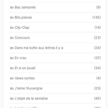
Bac sensoriel
(9)
Bits pieces
(145)
Clip-Clap
(14)
Concours
(23)
Dans ma boîte aux lettres il y a
(24)
En vrac
(37)
Et si on jouait
(34)
Idees sorties
(4)
J'aime l'Auvergne
(23)
L'objet de la semaine
(45)