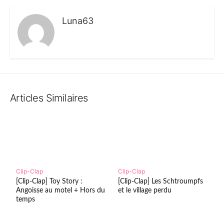
Luna63
Articles Similaires
Clip-Clap
Clip-Clap
[Clip-Clap] Toy Story :
[Clip-Clap] Les Schtroumpfs
Angoisse au motel + Hors du
et le village perdu
temps