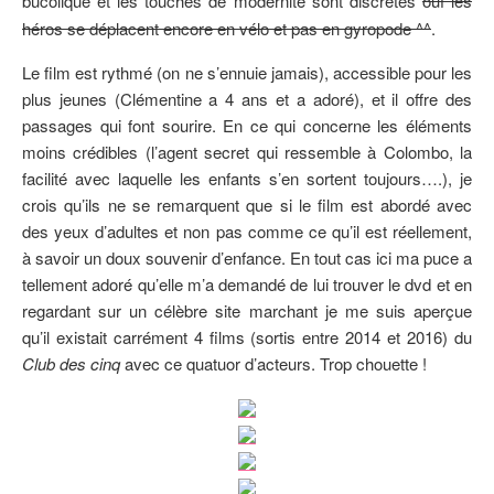
bucolique et les touches de modernité sont discrètes
ouf les
héros se déplacent encore en vélo et pas en gyropode ^^
.
Le film est rythmé (on ne s’ennuie jamais), accessible pour les
plus jeunes (Clémentine a 4 ans et a adoré), et il offre des
passages qui font sourire. En ce qui concerne les éléments
moins crédibles (l’agent secret qui ressemble à Colombo, la
facilité avec laquelle les enfants s’en sortent toujours….), je
crois qu’ils ne se remarquent que si le film est abordé avec
des yeux d’adultes et non pas comme ce qu’il est réellement,
à savoir un doux souvenir d’enfance. En tout cas ici ma puce a
tellement adoré qu’elle m’a demandé de lui trouver le dvd et en
regardant sur un célèbre site marchant je me suis aperçue
qu’il existait carrément 4 films (sortis entre 2014 et 2016) du
Club des cinq
avec ce quatuor d’acteurs. Trop chouette !