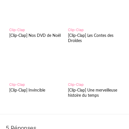
Clip-Clap
Clip-Clap
[Clip-Clap] Nos DVD de Noël
[Clip-Clap] Les Contes des
Droïdes
Clip-Clap
Clip-Clap
[Clip-Clap] Invincible
[Clip-Clap] Une merveilleuse
histoire du temps
5 Réponses