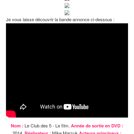
Je vous laisse découvrir la bande-annonce ci-dessous :
Nom :
Le Club des 5 - Le film.
Année de sortie en DVD :
2014.
Réalisateur :
Mike Marzuk
Acteurs principaux :