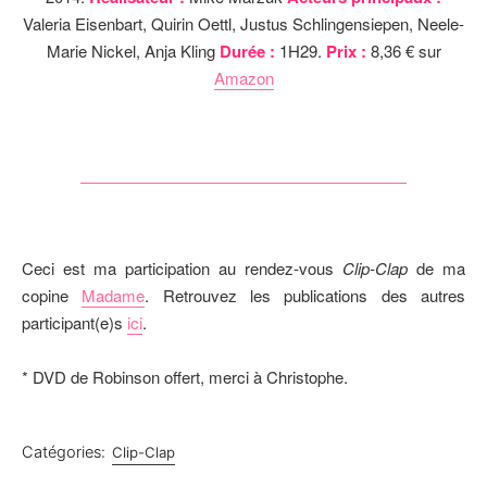
Valeria Eisenbart, Quirin Oettl, Justus Schlingensiepen, Neele-
Marie Nickel, Anja Kling
Durée :
1H29.
Prix :
8,36 € sur
Amazon
Ceci est ma participation au rendez-vous
Clip-Clap
de ma
copine
Madame
. Retrouvez les publications des autres
participant(e)s
ici
.
* DVD de Robinson offert, merci à Christophe.
Catégories:
Clip-Clap