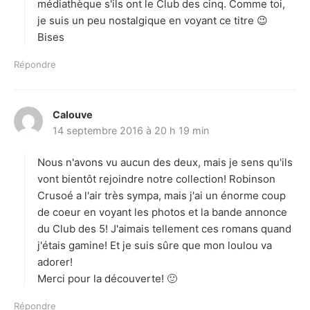
médiathèque s'ils ont le Club des cinq. Comme toi,
je suis un peu nostalgique en voyant ce titre 😉
Bises
Répondre
Calouve
d
14 septembre 2016 à 20 h 19 min
i
t
Nous n'avons vu aucun des deux, mais je sens qu'ils
:
vont bientôt rejoindre notre collection! Robinson
Crusoé a l'air très sympa, mais j'ai un énorme coup
de coeur en voyant les photos et la bande annonce
du Club des 5! J'aimais tellement ces romans quand
j'étais gamine! Et je suis sûre que mon loulou va
adorer!
Merci pour la découverte! 🙂
Répondre