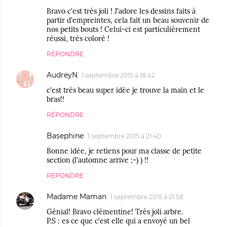
Bravo c'est très joli ! J'adore les dessins faits à
partir d'empreintes, cela fait un beau souvenir de
nos petits bouts ! Celui-ci est particulièrement
réussi, très coloré !
RÉPONDRE
AudreyN
1 septembre 2015 à 18:42
c'est trés beau super idée je trouve la main et le
bras!!
RÉPONDRE
Basephine
1 septembre 2015 à 21:40
Bonne idée, je retiens pour ma classe de petite
section (l'automne arrive ;-) ) !!
RÉPONDRE
Madame Maman
1 septembre 2015 à 21:58
Génial! Bravo clémentine! Très joli arbre.
P.S : es ce que c'est elle qui a envoyé un bel