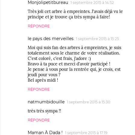
Monjolipetitbureau
1 septembre 2015 à 14:52
Très joli cet arbre à empreintes. J'avais déjà vu le
principe et je trouve ça très sympa à faire!
RÉPONDRE
le pays des merveilles
1 septembre 2015 à 15:25
Moi qui suis fan des arbres à empreintes, je suis
totalement sous le charme de votre réalisation.
C'est coloré, c'est frais, j'adore :)
Bravo à ta puce et merci d'avoir participé !
Je pense à vous pour la rentrée qui, je crois, est
jeudi pour vous ?
Bel après midi !
RÉPONDRE
natmumbidouille
1 septembre 2015 à 15:30
très très sympa !!
RÉPONDRE
Maman À Dada !
1 septembre 2015 à 17:19