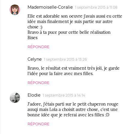
Mademoiselle-Coralie
1 septembre 2015 à 11:08
Elle est adorable son oeuvre j'avais aussi eu cette
idée mais finalement je suis partie sur autre
chose :)
Bravo à ta puce pour cette belle réalisation
Bises
RÉPONDRE
Celyne
1 septembre 2015 à 13:26
Bravo, le résultat est vraiment très joli, je garde
l'idée pour la faire avec mes filles.
RÉPONDRE
Elodie
1 septembre 2015 à 14:14
J'adore, j'étais parti sur le petit chaperon rouge
auuqi mais Lola a choisit autre chose, c'est une
bonne idée que je referai avec les filles :D
RÉPONDRE