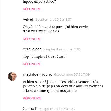
hippocampe a Alice?
RÉPONDRE
Velvet
2 septembre 2015 à 13:37
Oh génial bravo à ta puce, j'ai bien envie
d'essayer avec Livia <3
RÉPONDRE
coralie cca
2 septembre 2015 à 14:20
Top ! Simple et très réussi !
RÉPONDRE
mathilde mouric
6 septembre 2015 à 11:09
et bien super ! j'adore, c'est effectivement très
joli et plein de pep's on devrait d'ailleurs avoir des
arbres comme ça dans nos jardins
RÉPONDRE
Carine P
6 septembre 2015 à 11:53