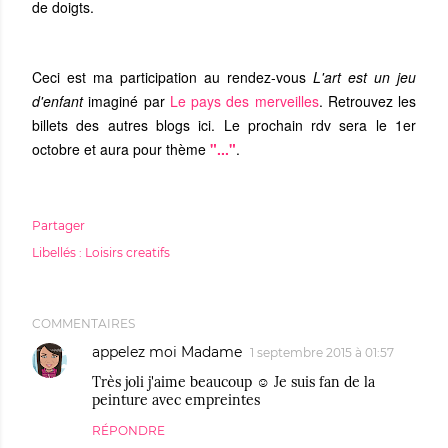
de doigts.
Ceci est ma participation au rendez-vous
L'art est un jeu
d'enfant
imaginé par
Le pays des merveilles
. Retrouvez les
billets des autres blogs ici. Le prochain rdv sera le 1er
octobre et aura pour thème
"..."
.
Partager
Libellés :
Loisirs creatifs
COMMENTAIRES
appelez moi Madame
1 septembre 2015 à 01:57
Très joli j'aime beaucoup ☺ Je suis fan de la
peinture avec empreintes
RÉPONDRE