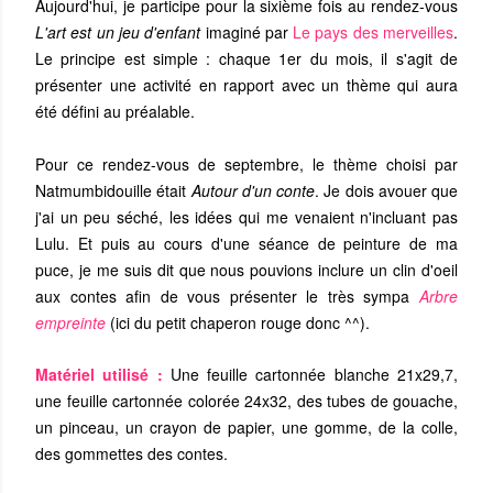
Aujourd'hui, je participe pour la sixième fois au rendez-vous
L'art est un jeu d'enfant
imaginé par
Le pays des merveilles
.
Le principe est simple : chaque 1er du mois, il s'agit de
présenter une activité en rapport avec un thème qui aura
été défini au préalable.
Pour ce rendez-vous de septembre, le thème choisi par
Natmumbidouille était
Autour d'un conte
. Je dois avouer que
j'ai un peu séché, les idées qui me venaient n'incluant pas
Lulu. Et puis au cours d'une séance de peinture de ma
puce, je me suis dit que nous pouvions inclure un clin d'oeil
aux contes afin de vous présenter le très sympa
Arbre
empreinte
(ici du petit chaperon rouge donc ^^).
Matériel utilisé :
Une feuille cartonnée blanche 21x29,7,
une feuille cartonnée colorée 24x32, des tubes de gouache,
un pinceau, un crayon de papier, une gomme, de la colle,
des gommettes des contes.