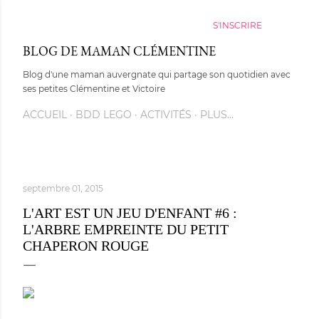
Accéder au contenu principal
S'INSCRIRE
BLOG DE MAMAN CLÉMENTINE
Blog d'une maman auvergnate qui partage son quotidien avec
ses petites Clémentine et Victoire
ACCUEIL
BDD LEGO
ACTIVITÉS
PLUS…
septembre 01, 2015
L'ART EST UN JEU D'ENFANT #6 :
L'ARBRE EMPREINTE DU PETIT
CHAPERON ROUGE