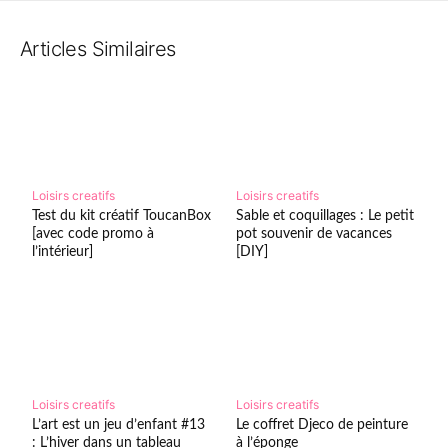
Articles Similaires
Loisirs creatifs
Loisirs creatifs
Test du kit créatif ToucanBox
Sable et coquillages : Le petit
[avec code promo à
pot souvenir de vacances
l’intérieur]
[DIY]
Loisirs creatifs
Loisirs creatifs
L’art est un jeu d’enfant #13
Le coffret Djeco de peinture
: L’hiver dans un tableau
à l’éponge