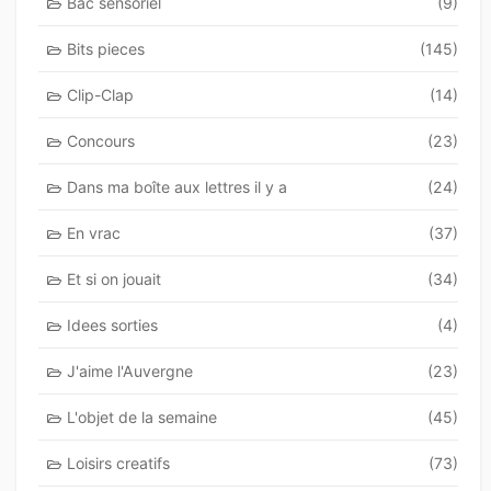
Bac sensoriel
(9)
Bits pieces
(145)
Clip-Clap
(14)
Concours
(23)
Dans ma boîte aux lettres il y a
(24)
En vrac
(37)
Et si on jouait
(34)
Idees sorties
(4)
J'aime l'Auvergne
(23)
L'objet de la semaine
(45)
Loisirs creatifs
(73)