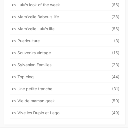
Lulu's look of the week
(66)
Mam'zelle Babou's life
(28)
Mam'zelle Lulu's life
(86)
Puericulture
(3)
Souvenirs vintage
(15)
Sylvanian Families
(23)
Top cinq
(44)
Une petite tranche
(31)
Vie de maman geek
(50)
Vive les Duplo et Lego
(49)