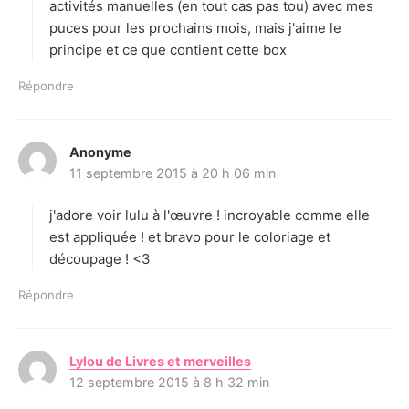
activités manuelles (en tout cas pas tou) avec mes
puces pour les prochains mois, mais j'aime le
principe et ce que contient cette box
Répondre
Anonyme
d
11 septembre 2015 à 20 h 06 min
i
t
j'adore voir lulu à l'œuvre ! incroyable comme elle
:
est appliquée ! et bravo pour le coloriage et
découpage ! <3
Répondre
Lylou de Livres et merveilles
d
12 septembre 2015 à 8 h 32 min
i
t