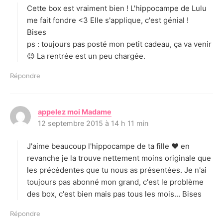
Cette box est vraiment bien ! L'hippocampe de Lulu
:
me fait fondre <3 Elle s'applique, c'est génial !
Bises
ps : toujours pas posté mon petit cadeau, ça va venir
😉 La rentrée est un peu chargée.
Répondre
appelez moi Madame
d
12 septembre 2015 à 14 h 11 min
i
t
J'aime beaucoup l'hippocampe de ta fille ♥ en
:
revanche je la trouve nettement moins originale que
les précédentes que tu nous as présentées. Je n'ai
toujours pas abonné mon grand, c'est le problème
des box, c'est bien mais pas tous les mois… Bises
Répondre