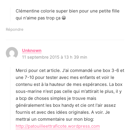
t
Clémentine colorie super bien pour une petite fille
:
qui n'aime pas trop ça 😀
Répondre
Unknown
d
11 septembre 2015 à 13 h 39 min
i
t
Merci pour cet article. J'ai commandé une box 3-6 et
:
une 7-10 pour tester avec mes enfants et voir le
contenu est à la hauteur de mes espérances. La box
sous-marine n'est pas celle qui m'attirait le plus, il y
a bcp de choses simples je trouve mais
généralement les box handy et cie ont l'air assez
fournis et avec des idées originales. A voir. Je
mettrai un commentaire sur mon blog:
http://patouilleettraficote.wordpress.com