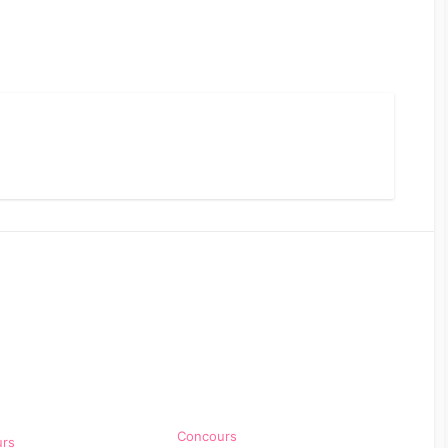
Concours
urs