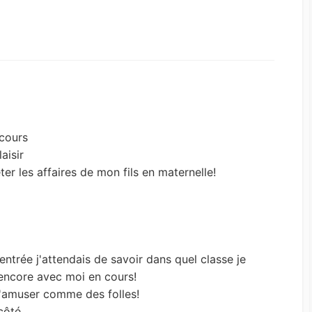
cours
aisir
ter les affaires de mon fils en maternelle!
rentrée j'attendais de savoir dans quel classe je
 encore avec moi en cours!
s'amuser comme des folles!
côté