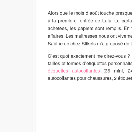
I
M
U
S
O
R
Alors que le mois d’août touche presque 
H
D
à la première rentrée de Lulu. Le cart
E
I
achetées, les papiers sont remplis. En 
D
F
D
I
affaires. Les maîtresses nous ont vivemen
A
E
Sabine de chez Stikets m’a proposé de t
T
D
E
D
C’est quoi exactement me direz-vous ? 
A
tailles et formes d’étiquettes personnal
T
E
étiquettes autocollantes
(36 mini, 24
autocollantes pour chaussures, 2 étique