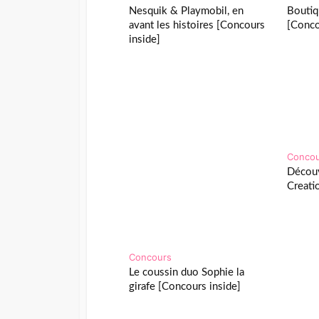
Nesquik & Playmobil, en
Boutiq
avant les histoires [Concours
[Conco
inside]
Conco
Découv
Creati
Concours
Le coussin duo Sophie la
girafe [Concours inside]