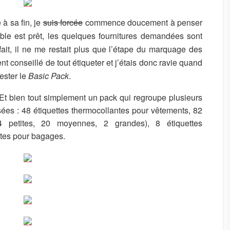
à sa fin, je
suis forcée
commence doucement à penser
able est prêt, les quelques fournitures demandées sont
fait, il ne me restait plus que l’étape du marquage des
t conseillé de tout étiqueter et j’étais donc ravie quand
ester le
Basic Pack
.
Et bien tout simplement un pack qui regroupe plusieurs
isées : 48 étiquettes thermocollantes pour vêtements, 82
 petites, 20 moyennes, 2 grandes), 8 étiquettes
ttes pour bagages.