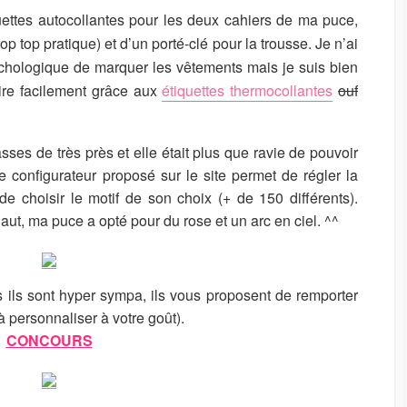
uettes autocollantes pour les deux cahiers de ma puce,
p top pratique) et d’un porté-clé pour la trousse. Je n’ai
chologique de marquer les vêtements mais je suis bien
aire facilement grâce aux
étiquettes thermocollantes
ouf
sses de très près et elle était plus que ravie de pouvoir
le configurateur proposé sur le site permet de régler la
 de choisir le motif de son choix (+ de 150 différents).
ut, ma puce a opté pour du rose et un arc en ciel. ^^
 ils sont hyper sympa, ils vous proposent de remporter
 personnaliser à votre goût).
CONCOURS