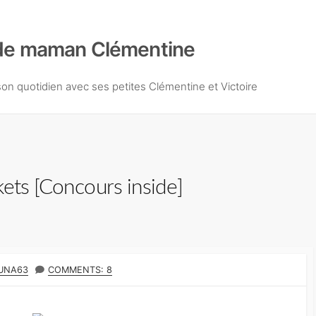
de maman Clémentine
n quotidien avec ses petites Clémentine et Victoire
kets [Concours inside]
UNA63
COMMENTS: 8