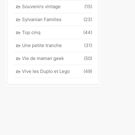
Souvenirs vintage
(15)
Sylvanian Families
(23)
Top cinq
(44)
Une petite tranche
(31)
Vie de maman geek
(50)
Vive les Duplo et Lego
(49)