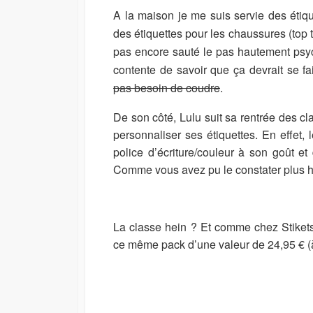
A la maison je me suis servie des étiq
des étiquettes pour les chaussures (top to
pas encore sauté le pas hautement psy
contente de savoir que ça devrait se f
pas besoin de coudre
.
De son côté, Lulu suit sa rentrée des cla
personnaliser ses étiquettes. En effet, 
police d’écriture/couleur à son goût et
Comme vous avez pu le constater plus ha
La classe hein ? Et comme chez Stikets
ce même pack d’une valeur de 24,95 € (à